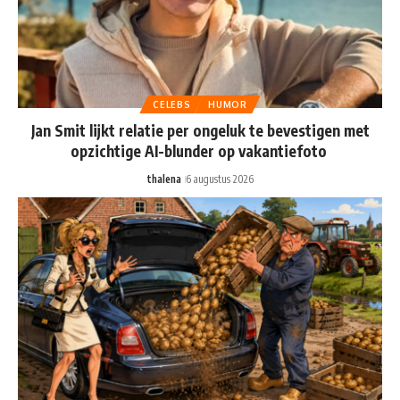
CELEBS
HUMOR
Jan Smit lijkt relatie per ongeluk te bevestigen met
opzichtige AI-blunder op vakantiefoto
thalena
6 augustus 2026