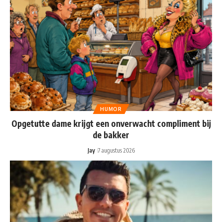
HUMOR
Opgetutte dame krijgt een onverwacht compliment bij
de bakker
Jay
7 augustus 2026