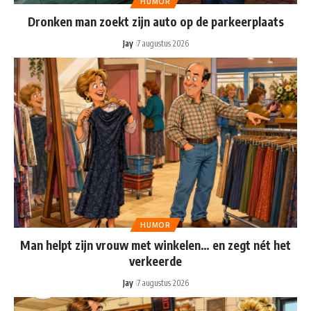
HUMOR
Dronken man zoekt zijn auto op de parkeerplaats
Jay
7 augustus 2026
HUMOR
Man helpt zijn vrouw met winkelen… en zegt nét het
verkeerde
Jay
7 augustus 2026