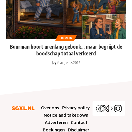
HUMOR
Buurman hoort urenlang gebonk… maar begrijpt de
boodschap totaal verkeerd
Jay
4 augustus 2026
Over ons
Privacy policy
Notice and takedown
Adverteren
Contact
Boekingen
Disclaimer