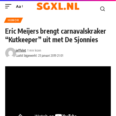
Aa
HUMOR
Eric Meijers brengt carnavalskraker
“Kutkeeper” uit met De Sjonnies
jeffslot
1 min lezen
Laatst bijgewerkt: 25 januari 2019 21:01