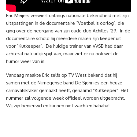
Eric Meijers verwierf onlangs nationale bekendheid met zijn
uitspattingen in de documentaire “Voetbal is oorlog”, die
ging over de neergang van zijn oude club Achilles ’29. In de
documentaire schold hij meerdere malen zijn keeper uit
voor “Kutkeeper”. De huidige trainer van VVSB had daar
achteraf natuurlijk spijt van, maar ziet er nu ook wel de
humor weer van in.
Vandaag maakte Eric zelfs op TV West bekend dat hij
samen met de Nijmegense band De Sjonnies een heuze
carnavalskraker gemaakt heeft, genaamd “Kutkeeper”. Het
nummer zal volgende week officieel worden uitgebracht.
Wij zijn benieuwd en kunnen niet wachten hahaha!