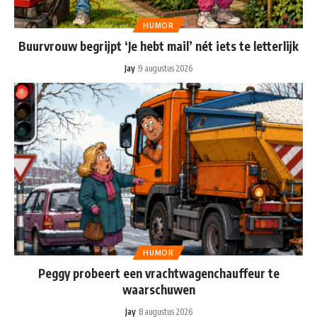
HUMOR
Buurvrouw begrijpt ‘Je hebt mail’ nét iets te letterlijk
Jay
9 augustus 2026
HUMOR
Peggy probeert een vrachtwagenchauffeur te
waarschuwen
Jay
8 augustus 2026