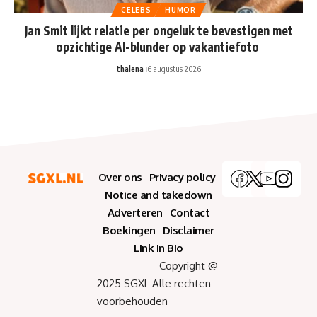
CELEBS
HUMOR
Jan Smit lijkt relatie per ongeluk te bevestigen met
opzichtige AI-blunder op vakantiefoto
thalena
6 augustus 2026
Over ons
Privacy policy
Notice and takedown
Adverteren
Contact
Boekingen
Disclaimer
Link in Bio
Copyright @
2025 SGXL Alle rechten
voorbehouden