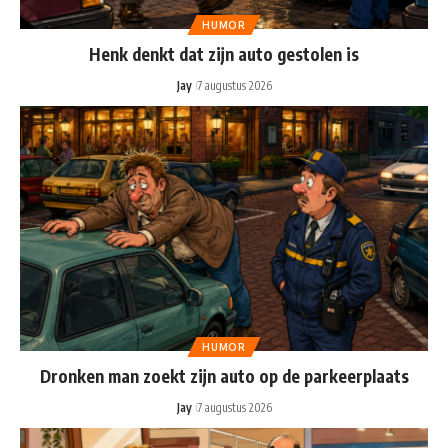
HUMOR
Henk denkt dat zijn auto gestolen is
Jay
7 augustus 2026
HUMOR
Dronken man zoekt zijn auto op de parkeerplaats
Jay
7 augustus 2026