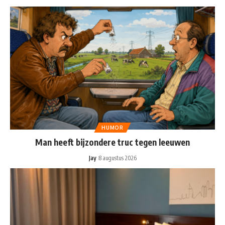
HUMOR
Man heeft bijzondere truc tegen leeuwen
Jay
8 augustus 2026