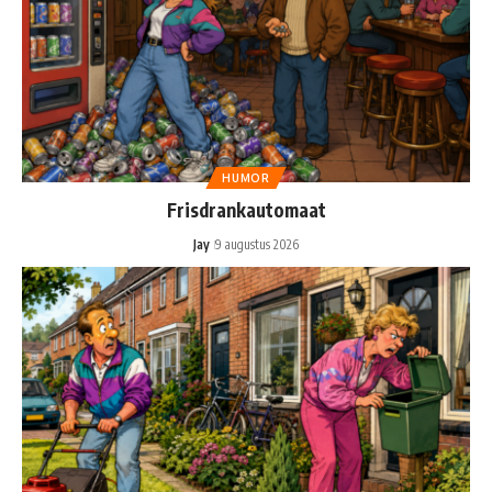
HUMOR
Frisdrankautomaat
Jay
9 augustus 2026