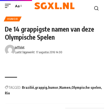
Aa
HUMOR
De 14 grappigste namen van deze
Olympische Spelen
jeffslot
Laatst bijgewerkt: 17 augustus 2016 14:00
TAGGED:
Brazilië
grappig
humor
Namen
Olympische spelen
Rio