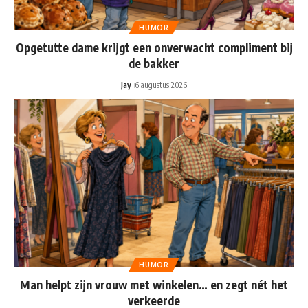
HUMOR
Opgetutte dame krijgt een onverwacht compliment bij
de bakker
Jay
6 augustus 2026
HUMOR
Man helpt zijn vrouw met winkelen… en zegt nét het
verkeerde