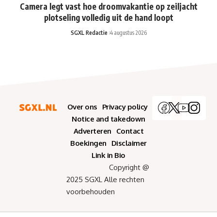
Camera legt vast hoe droomvakantie op zeiljacht
plotseling volledig uit de hand loopt
SGXL Redactie
4 augustus 2026
Over ons
Privacy policy
Notice and takedown
Adverteren
Contact
Boekingen
Disclaimer
Link in Bio
Copyright @
2025 SGXL Alle rechten
voorbehouden