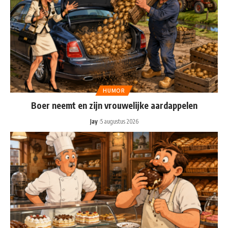
HUMOR
Boer neemt en zijn vrouwelijke aardappelen
Jay
5 augustus 2026