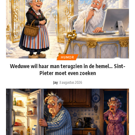
HUMOR
Weduwe wil haar man terugzien in de hemel… Sint-
Pieter moet even zoeken
Jay
3 augustus 2026