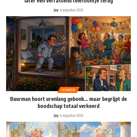
later een verrassend telefoontje terug
Jay
4 augustus 2026
HUMOR
Buurman hoort urenlang gebonk… maar begrijpt de
boodschap totaal verkeerd
Jay
4 augustus 2026