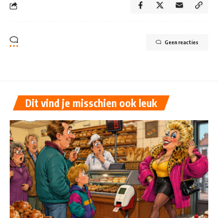
Geen reacties
Dit vind je misschien ook leuk