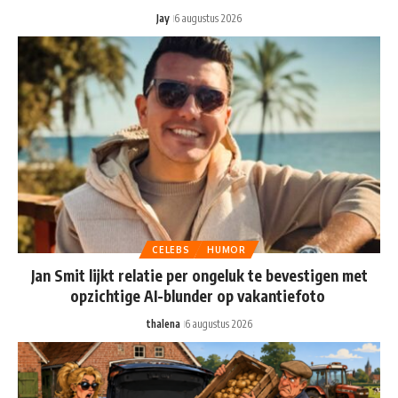
Jay
6 augustus 2026
CELEBS
HUMOR
Jan Smit lijkt relatie per ongeluk te bevestigen met
opzichtige AI-blunder op vakantiefoto
thalena
6 augustus 2026