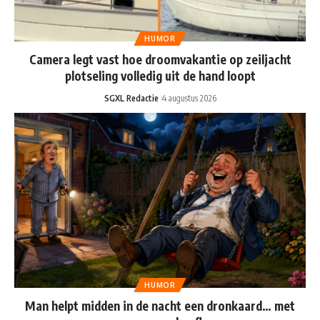
HUMOR
Camera legt vast hoe droomvakantie op zeiljacht
plotseling volledig uit de hand loopt
SGXL Redactie
4 augustus 2026
HUMOR
Man helpt midden in de nacht een dronkaard… met