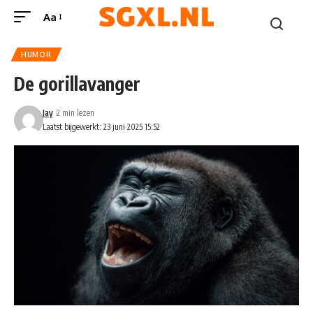
Aa
HUMOR
De gorillavanger
Jay
2 min lezen
Laatst bijgewerkt: 23 juni 2025 15:52