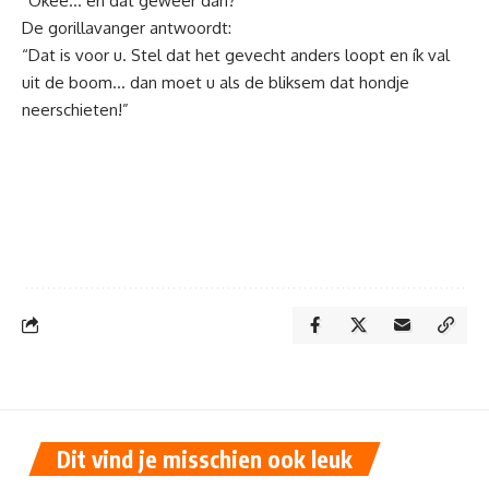
“Okee… en dat geweer dan?”
De gorillavanger antwoordt:
“Dat is voor u. Stel dat het gevecht anders loopt en ík val
uit de boom… dan moet u als de bliksem dat hondje
neerschieten!”
Dit vind je misschien ook leuk