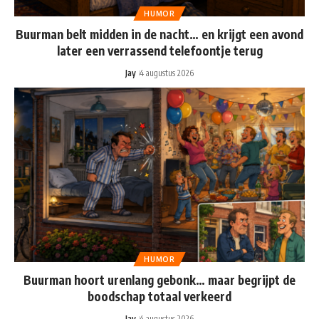
HUMOR
Buurman belt midden in de nacht… en krijgt een avond
later een verrassend telefoontje terug
Jay
4 augustus 2026
HUMOR
Buurman hoort urenlang gebonk… maar begrijpt de
boodschap totaal verkeerd
Jay
4 augustus 2026