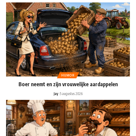
HUMOR
Boer neemt en zijn vrouwelijke aardappelen
Jay
5 augustus 2026