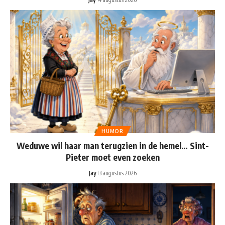
HUMOR
Weduwe wil haar man terugzien in de hemel… Sint-
Pieter moet even zoeken
Jay
3 augustus 2026