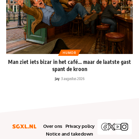
HUMOR
Man ziet iets bizar in het café… maar de laatste gast
spant de kroon
Jay
3 augustus 2026
Over ons
Privacy policy
Notice and takedown