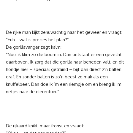
De rijke man kijkt zenuwachtig naar het geweer en vraagt:
“Euh… wat is precies het plan?”
De gorillavanger zegt kalm:
“Nou, ik klim zo die boom in. Dan ontstaat er een gevecht
daarboven. Ik zorg dat die gorilla naar beneden valt, en dit
hondje hier – speciaal getraind – bijt dan direct z’n ballen
eraf. En zonder ballen is zo’n beest zo mak als een
knuffelbeer. Dan doe ik ‘m een riempje om en breng ik ‘m
netjes naar de dierentuin.”
De rijkaard knikt, maar fronst en vraagt: