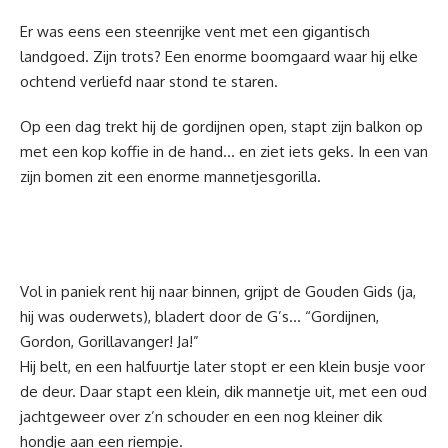
Er was eens een steenrijke vent met een gigantisch
landgoed. Zijn trots? Een enorme boomgaard waar hij elke
ochtend verliefd naar stond te staren.
Op een dag trekt hij de gordijnen open, stapt zijn balkon op
met een kop koffie in de hand… en ziet iets geks. In een van
zijn bomen zit een enorme mannetjesgorilla.
Vol in paniek rent hij naar binnen, grijpt de Gouden Gids (ja,
hij was ouderwets), bladert door de G’s… “Gordijnen,
Gordon, Gorillavanger! Ja!”
Hij belt, en een halfuurtje later stopt er een klein busje voor
de deur. Daar stapt een klein, dik mannetje uit, met een oud
jachtgeweer over z’n schouder en een nog kleiner dik
hondje aan een riempje.