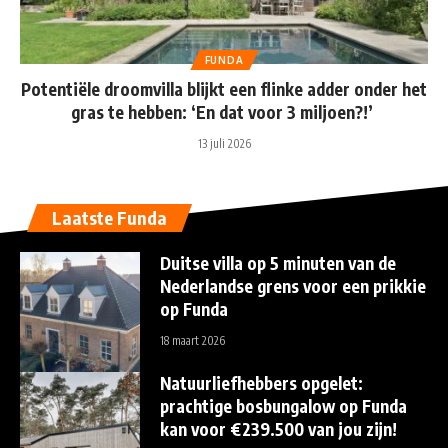
FUNDA
Potentiële droomvilla blijkt een flinke adder onder het
gras te hebben: ‘En dat voor 3 miljoen?!’
13 juli 2026
Laatste Funda
Duitse villa op 5 minuten van de
Nederlandse grens voor een prikkie
op Funda
18 maart 2026
Natuurliefhebbers opgelet:
prachtige bosbungalow op Funda
kan voor €239.500 van jou zijn!