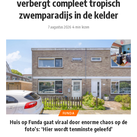
verbergt compleet tropisch
zwemparadijs in de kelder
7 augustus 2026
4 min lezen
FUNDA
Huis op Funda gaat viraal door enorme chaos op de
foto’s: ‘Hier wordt tenminste geleefd’