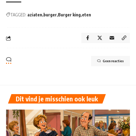
TAGGED:
aziaten
burger
Burger king
eten
Geen reacties
Dit vind je misschien ook leuk