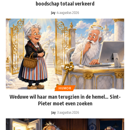
boodschap totaal verkeerd
Jay
4 augustus 2026
HUMOR
Weduwe wil haar man terugzien in de hemel… Sint-
Pieter moet even zoeken
Jay
3 augustus 2026