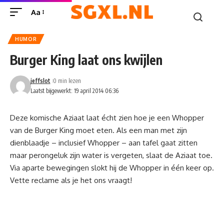
Aa
HUMOR
Burger King laat ons kwijlen
jeffslot
0 min lezen
Laatst bijgewerkt: 19 april 2014 06:36
Deze komische Aziaat laat écht zien hoe je een Whopper
van de Burger King moet eten. Als een man met zijn
dienblaadje – inclusief Whopper – aan tafel gaat zitten
maar perongeluk zijn water is vergeten, slaat de Aziaat toe.
Via aparte bewegingen slokt hij de Whopper in één keer op.
Vette reclame als je het ons vraagt!