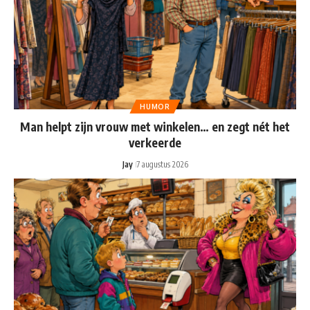
HUMOR
Man helpt zijn vrouw met winkelen… en zegt nét het
verkeerde
Jay
7 augustus 2026