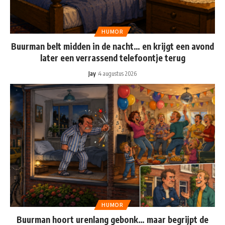
HUMOR
Buurman belt midden in de nacht… en krijgt een avond
later een verrassend telefoontje terug
Jay
4 augustus 2026
HUMOR
Buurman hoort urenlang gebonk… maar begrijpt de