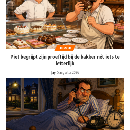
HUMOR
Piet begrijpt zijn proeftijd bij de bakker nét iets te
letterlijk
Jay
5 augustus 2026