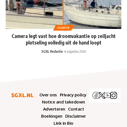
HUMOR
Camera legt vast hoe droomvakantie op zeiljacht
plotseling volledig uit de hand loopt
SGXL Redactie
4 augustus 2026
Over ons
Privacy policy
Notice and takedown
Adverteren
Contact
Boekingen
Disclaimer
Link in Bio