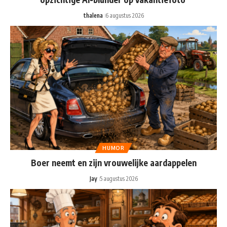
thalena
6 augustus 2026
HUMOR
Boer neemt en zijn vrouwelijke aardappelen
Jay
5 augustus 2026