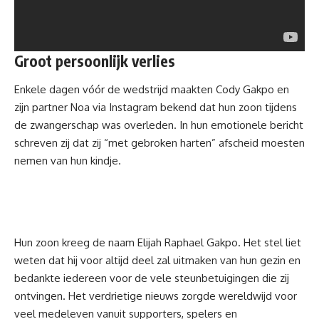
Groot persoonlijk verlies
Enkele dagen vóór de wedstrijd maakten Cody Gakpo en
zijn partner Noa via Instagram bekend dat hun zoon tijdens
de zwangerschap was overleden. In hun emotionele bericht
schreven zij dat zij “met gebroken harten” afscheid moesten
nemen van hun kindje.
Hun zoon kreeg de naam Elijah Raphael Gakpo. Het stel liet
weten dat hij voor altijd deel zal uitmaken van hun gezin en
bedankte iedereen voor de vele steunbetuigingen die zij
ontvingen. Het verdrietige nieuws zorgde wereldwijd voor
veel medeleven vanuit supporters, spelers en