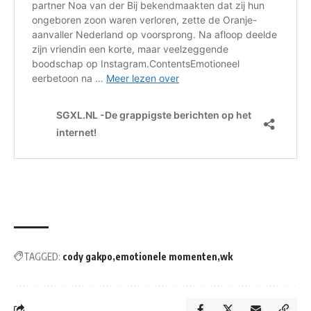
TAGGED:
cody gakpo
emotionele momenten
wk