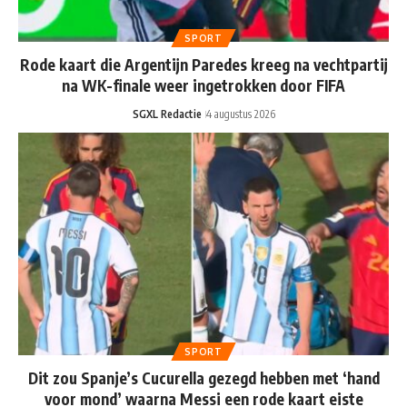
SPORT
Rode kaart die Argentijn Paredes kreeg na vechtpartij
na WK-finale weer ingetrokken door FIFA
SGXL Redactie
4 augustus 2026
SPORT
Dit zou Spanje’s Cucurella gezegd hebben met ‘hand
voor mond’ waarna Messi een rode kaart eiste