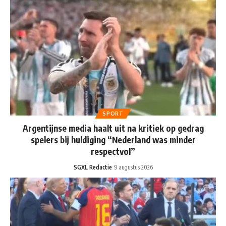
SPORT
Argentijnse media haalt uit na kritiek op gedrag
spelers bij huldiging “Nederland was minder
respectvol”
SGXL Redactie
9 augustus 2026