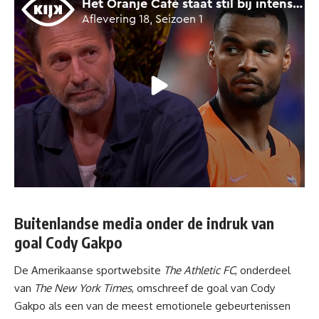
Buitenlandse media onder de indruk van
goal Cody Gakpo
De Amerikaanse sportwebsite
The Athletic FC
, onderdeel
van
The New York Times
, omschreef de goal van Cody
Gakpo als een van de meest emotionele gebeurtenissen