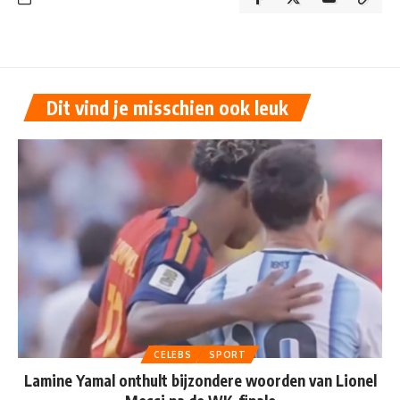
Dit vind je misschien ook leuk
CELEBS
SPORT
Lamine Yamal onthult bijzondere woorden van Lionel