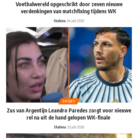
Voetbalwereld opgeschrikt door zeven nieuwe
verdenkingen van matchfixing tijdens WK
thalena
24 juli 2026
SPORT
Zus van Argentijn Leandro Paredes zorgt voor nieuwe
rel na uit de hand gelopen WK-finale
thalena
23 juli 2026