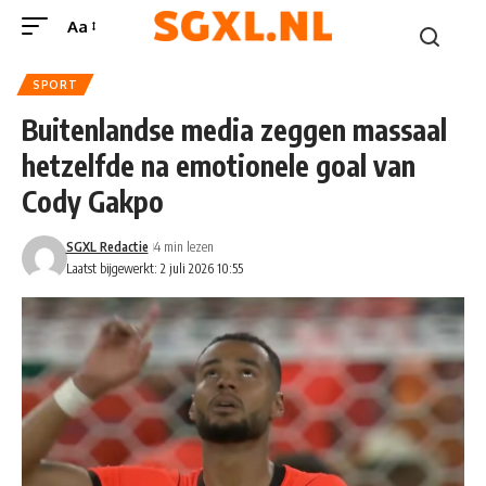
Aa
SPORT
Buitenlandse media zeggen massaal
hetzelfde na emotionele goal van
Cody Gakpo
SGXL Redactie
4 min lezen
Laatst bijgewerkt: 2 juli 2026 10:55