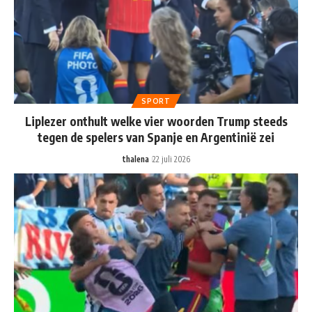
SPORT
Liplezer onthult welke vier woorden Trump steeds
tegen de spelers van Spanje en Argentinië zei
thalena
22 juli 2026