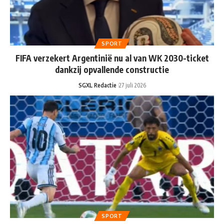
SPORT
FIFA verzekert Argentinië nu al van WK 2030-ticket
dankzij opvallende constructie
SGXL Redactie
27 juli 2026
SPORT