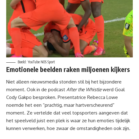
Beeld: YouTube NOS Sport
Emotionele beelden raken miljoenen kijkers
Niet alleen nieuwsmedia stonden stil bij het bijzondere
moment. Ook in de
podcast
After the Whistle
werd Goal
Cody Gakpo besproken. Presentatrice Rebecca Lowe
noemde het een “prachtig, maar hartverscheurend”
moment. Ze vertelde dat veel topsporters aangeven dat
het speelveld juist een plek is waar ze hun emoties tijdelijk
kunnen verwerken, hoe zwaar de omstandigheden ook zijn.