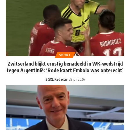
SPORT
Zwitserland blijkt ernstig benadeeld in WK-wedstrijd
tegen Argentinië: ‘Rode kaart Embolo was onterecht’
SGXL Redactie
28 juli 2026