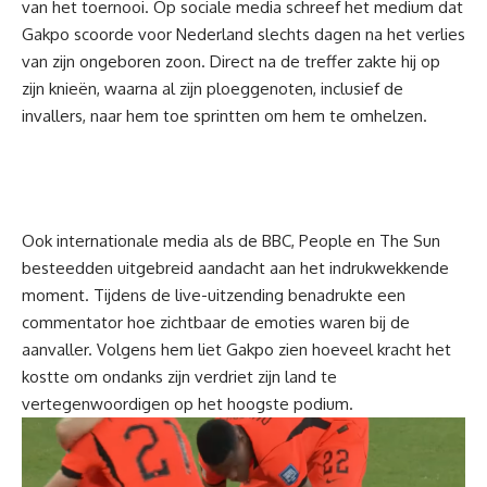
van het toernooi. Op sociale media schreef het medium dat
Gakpo scoorde voor Nederland slechts dagen na het verlies
van zijn ongeboren zoon. Direct na de treffer zakte hij op
zijn knieën, waarna al zijn ploeggenoten, inclusief de
invallers, naar hem toe sprintten om hem te omhelzen.
Ook internationale media als de BBC, People en The Sun
besteedden uitgebreid aandacht aan het indrukwekkende
moment. Tijdens de live-uitzending benadrukte een
commentator hoe zichtbaar de emoties waren bij de
aanvaller. Volgens hem liet Gakpo zien hoeveel kracht het
kostte om ondanks zijn verdriet zijn land te
vertegenwoordigen op het hoogste podium.