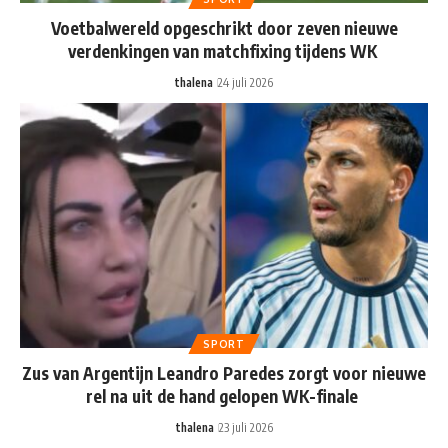
Voetbalwereld opgeschrikt door zeven nieuwe
verdenkingen van matchfixing tijdens WK
thalena
24 juli 2026
SPORT
Zus van Argentijn Leandro Paredes zorgt voor nieuwe
rel na uit de hand gelopen WK-finale
thalena
23 juli 2026