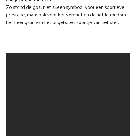
Zo stond de goal niet alleen symbool voor een sportieve
prestatie, maar ook voor het verdriet en de liefde rondom
het heengaan van het ongeboren zoontje van het stel.