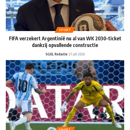
SPORT
FIFA verzekert Argentinië nu al van WK 2030-ticket
dankzij opvallende constructie
SGXL Redactie
27 juli 2026
SPORT