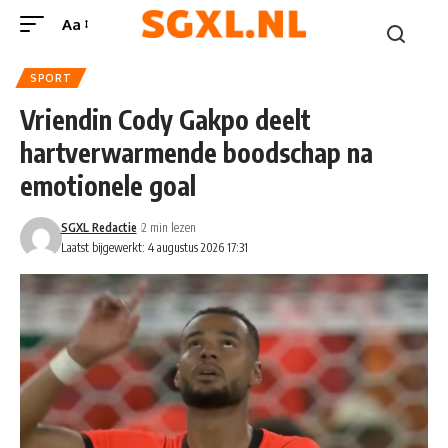
Aa
SPORT
Vriendin Cody Gakpo deelt
hartverwarmende boodschap na
emotionele goal
SGXL Redactie
2 min lezen
Laatst bijgewerkt: 4 augustus 2026 17:31