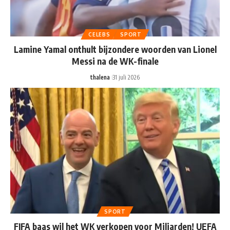
CELEBS
SPORT
Lamine Yamal onthult bijzondere woorden van Lionel
Messi na de WK-finale
thalena
31 juli 2026
SPORT
FIFA baas wil het WK verkopen voor Miljarden! UEFA