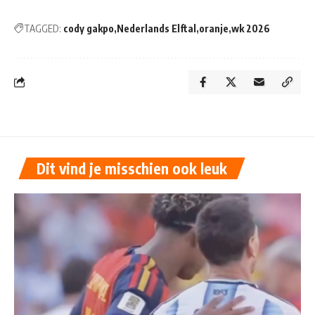
TAGGED:
cody gakpo
Nederlands Elftal
oranje
wk 2026
Dit vind je misschien ook leuk