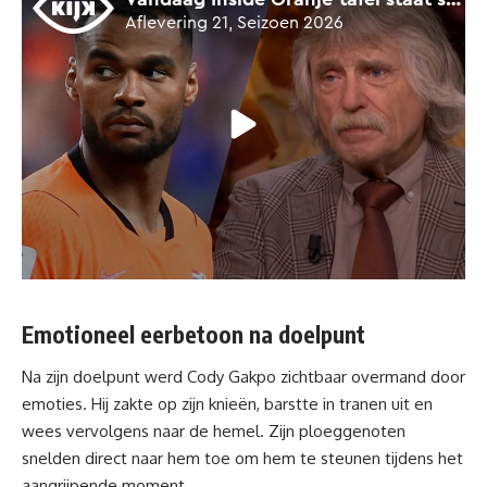
Emotioneel eerbetoon na doelpunt
Na zijn doelpunt werd Cody Gakpo zichtbaar overmand door
emoties. Hij zakte op zijn knieën, barstte in tranen uit en
wees vervolgens naar de hemel. Zijn ploeggenoten
snelden direct naar hem toe om hem te steunen tijdens het
aangrijpende moment.