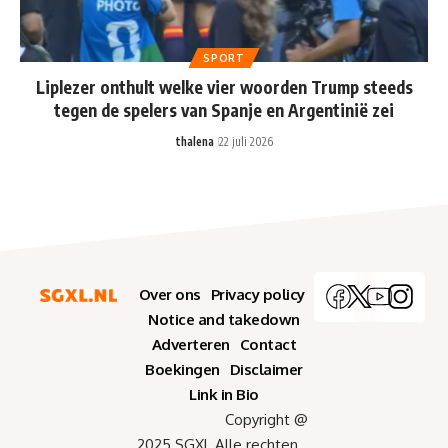
SPORT
Liplezer onthult welke vier woorden Trump steeds
tegen de spelers van Spanje en Argentinië zei
thalena
22 juli 2026
Over ons
Privacy policy
Notice and takedown
Adverteren
Contact
Boekingen
Disclaimer
Link in Bio
Copyright @
2025 SGXL Alle rechten