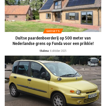
GADGETS
Duitse paardenboerderij op 500 meter van
Nederlandse grens op Funda voor een prikkie!
thalena
6 oktober 2025