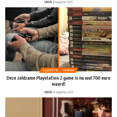
Ulrich
8 augustus 2025
GADGETS
HUMOR
Deze zeldzame Playstation 2 game is nu wel 700 euro
waard!
Ulrich
4 augustus 2025