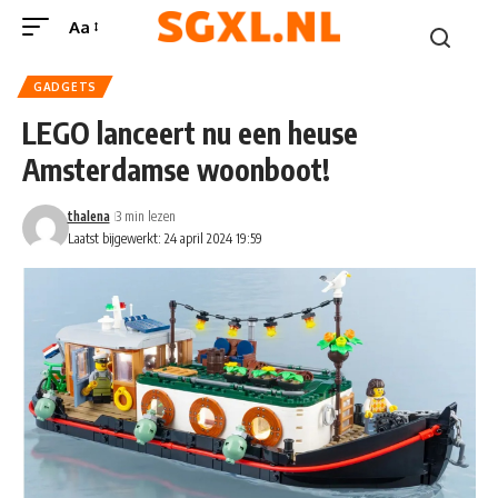
Aa
GADGETS
LEGO lanceert nu een heuse
Amsterdamse woonboot!
thalena
3 min lezen
Laatst bijgewerkt: 24 april 2024 19:59