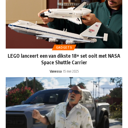
GADGETS
LEGO lanceert een van dikste 18+ set ooit met NASA
Space Shuttle Carrier
Vanessa
15 mei 2025