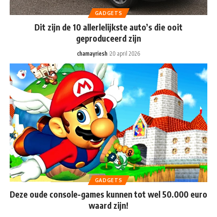
GADGETS
Dit zijn de 10 allerlelijkste auto’s die ooit
geproduceerd zijn
chamayriesh
20 april 2026
GADGETS
Deze oude console-games kunnen tot wel 50.000 euro
waard zijn!