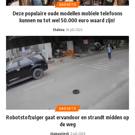
GADGETS
Deze populaire oude modellen mobiele telefoons
kunnen nu tot wel 50.000 euro waard zijn!
thalena
16 juli 2026
GADGETS
Robotstofzuiger gaat ervandoor en strandt midden op
de weg
chamayriesh
3 juli 2026