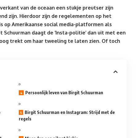
verkant van de oceaan een stukje preutser zijn
end zijn. Hierdoor zijn de regelementen op het
is op Amerikaanse social media-platformen als
t Schuurman daagt de ‘Insta-politie’ dan uit met een
oog trekt om haar tweeling te laten zien. Of toch
Persoonlijk leven van Birgit Schuurman
e
Birgit Schuurman en Instagram: Strijd met de
regels