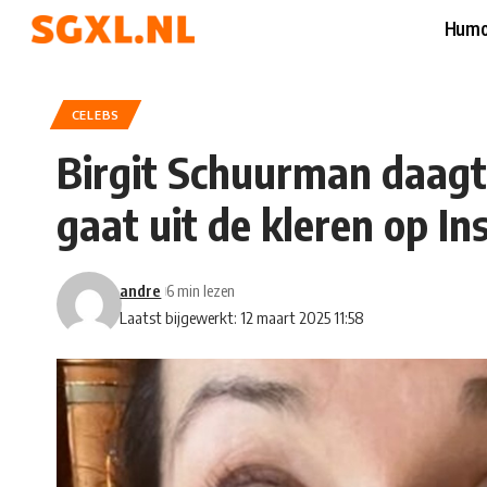
Humo
CELEBS
Birgit Schuurman daagt ‘
gaat uit de kleren op I
andre
6 min lezen
Laatst bijgewerkt: 12 maart 2025 11:58