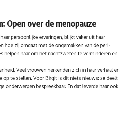
m: Open over de menopauze
haar persoonlijke ervaringen, blijkt vaker uit haar
zien hoe zij omgaat met de ongemakken van de peri-
es helpen haar om het nachtzweten te verminderen en
enheid. Veel vrouwen herkenden zich in haar verhaal en
op te stellen. Voor Birgit is dit niets nieuws: ze deelt
ige onderwerpen bespreekbaar. En dat leverde haar ook