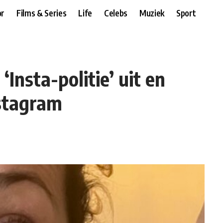
r
Films & Series
Life
Celebs
Muziek
Sport
Insta-politie’ uit en
nstagram