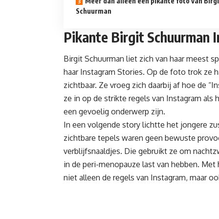
Meer dan alleen een pikante foto van Birgi
Schuurman
Pikante Birgit Schuurman 
Birgit Schuurman liet zich van haar meest s
haar Instagram Stories. Op de foto trok ze h
zichtbaar. Ze vroeg zich daarbij af hoe de “
ze in op de strikte regels van Instagram als 
een gevoelig onderwerp zijn.
In een volgende story lichtte het jongere zu
zichtbare tepels waren geen bewuste provoc
verblijfsnaaldjes. Die gebruikt ze om nach
in de peri-menopauze last van hebben. Met
niet alleen de regels van Instagram, maar 