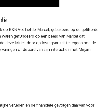
edia
iek op B&B Vol Liefde-Marcel, gebaseerd op de gefilterde
ken waren gefundeerd op een beeld van Marcel dat
rde deze kritiek door op Instagram uit te leggen hoe de
varingen of de aard van zijn interacties met Mirjam
elijke verleden en de financiële gevolgen daarvan voor