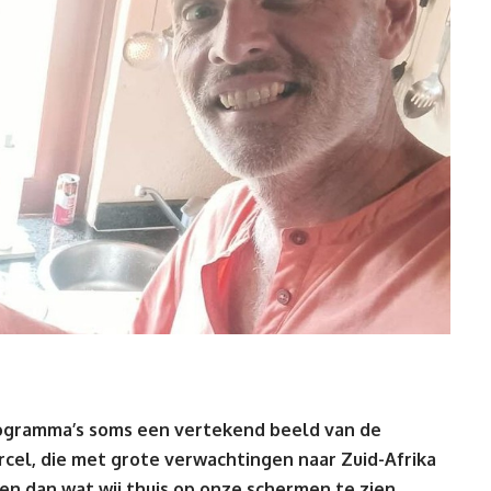
programma’s soms een vertekend beeld van de
rcel
, die met grote verwachtingen naar Zuid-Afrika
len dan wat wij thuis op onze schermen te zien