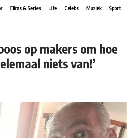
r
Films & Series
Life
Celebs
Muziek
Sport
 boos op makers om hoe
helemaal niets van!’