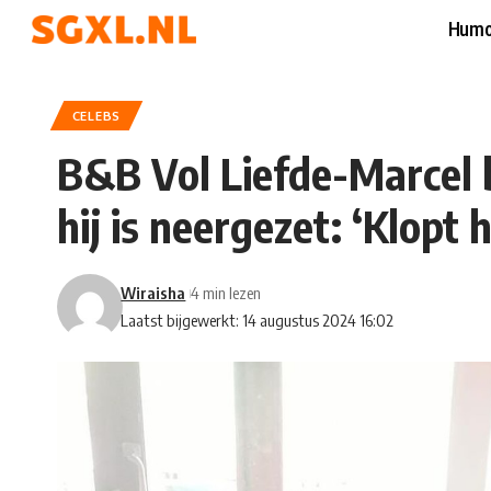
Humo
CELEBS
B&B Vol Liefde-Marcel
hij is neergezet: ‘Klopt 
Wiraisha
4 min lezen
Laatst bijgewerkt: 14 augustus 2024 16:02