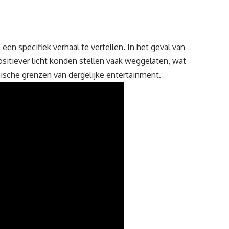
en specifiek verhaal te vertellen. In het geval van
itiever licht konden stellen vaak weggelaten, wat
hische grenzen van dergelijke
entertainment
.