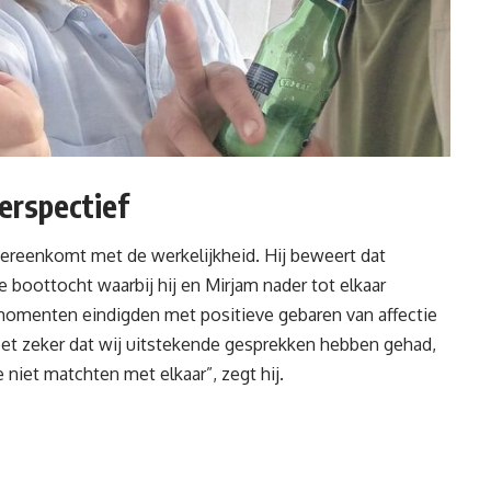
erspectief
overeenkomt met de werkelijkheid. Hij beweert dat
 boottocht waarbij hij en Mirjam nader tot elkaar
momenten eindigden met positieve gebaren van affectie
eet zeker dat wij uitstekende gesprekken hebben gehad,
niet matchten met elkaar”, zegt hij.