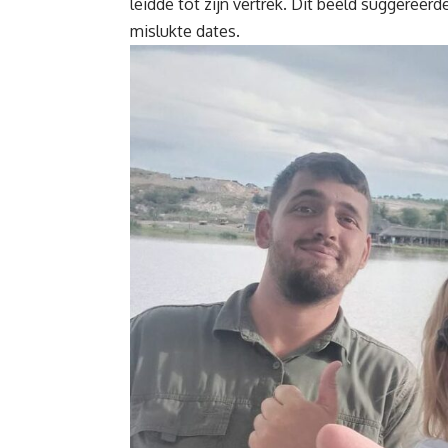
leidde tot zijn vertrek. Dit beeld suggeree
mislukte dates.