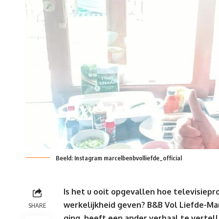
Beeld: Instagram marcelbenbvolliefde_official
Is het u ooit opgevallen hoe televisie
werkelijkheid geven?
B&B Vol Liefde-Ma
SHARE
ging, heeft een ander verhaal te vertel