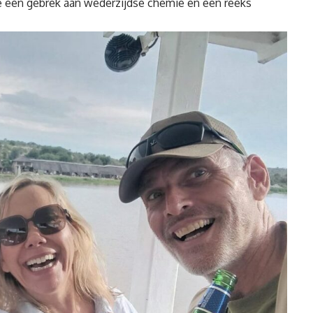
rde een gebrek aan wederzijdse chemie en een reeks