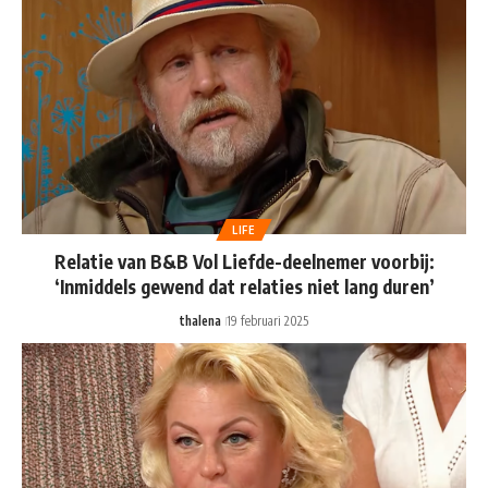
LIFE
Relatie van B&B Vol Liefde-deelnemer voorbij:
‘Inmiddels gewend dat relaties niet lang duren’
thalena
19 februari 2025