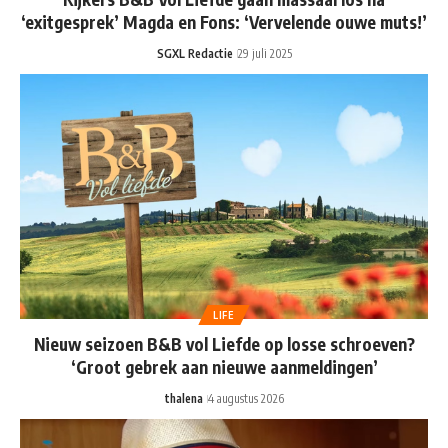
‘exitgesprek’ Magda en Fons: ‘Vervelende ouwe muts!’
SGXL Redactie
29 juli 2025
LIFE
Nieuw seizoen B&B vol Liefde op losse schroeven?
‘Groot gebrek aan nieuwe aanmeldingen’
thalena
4 augustus 2026