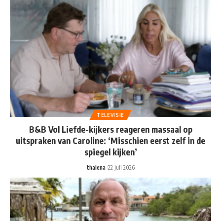
TELEVISIE
B&B Vol Liefde-kijkers reageren massaal op
uitspraken van Caroline: ‘Misschien eerst zelf in de
spiegel kijken’
thalena
22 juli 2026