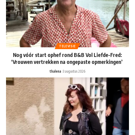
TELEVISIE
Nog vóór start ophef rond B&B Vol Liefde-Fred:
‘Vrouwen vertrekken na ongepaste opmerkingen’
thalena
3 augustus 2026