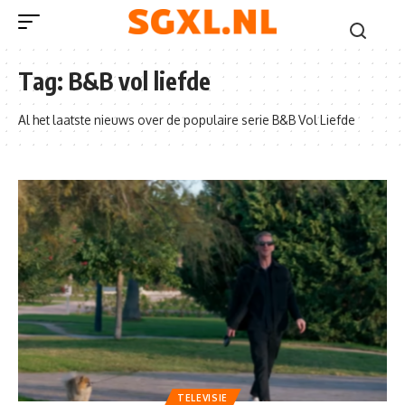
Tag:
B&B vol liefde
Al het laatste nieuws over de populaire serie B&B Vol Liefde
TELEVISIE