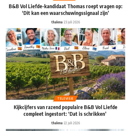
B&B Vol Liefde-kandidaat Thomas roept vragen op:
‘Dit kan een waarschuwingssignaal zijn’
thalena
23 juli 2026
TELEVISIE
Kijkcijfers van razend populaire B&B Vol Liefde
compleet ingestort: ‘Dat is schrikken’
thalena
22 juli 2026