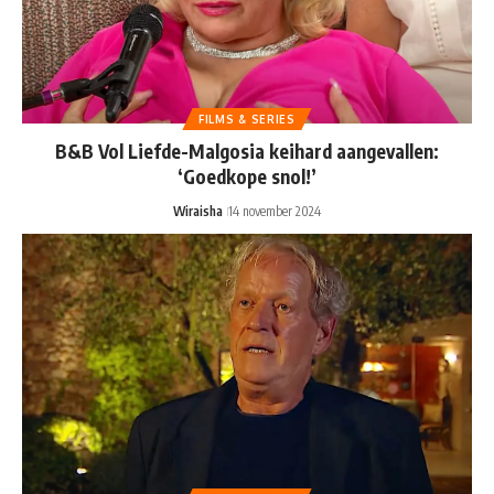
FILMS & SERIES
B&B Vol Liefde-Malgosia keihard aangevallen:
‘Goedkope snol!’
Wiraisha
14 november 2024