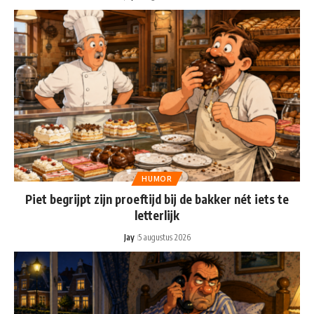
HUMOR
Piet begrijpt zijn proeftijd bij de bakker nét iets te
letterlijk
Jay
5 augustus 2026