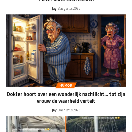
Jay
3 augustus 2026
HUMOR
Dokter hoort over een wonderlijk nachtlicht… tot zijn
vrouw de waarheid vertelt
Jay
3 augustus 2026