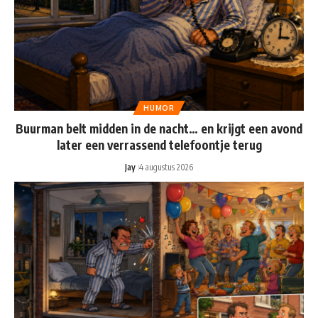
HUMOR
Buurman belt midden in de nacht… en krijgt een avond
later een verrassend telefoontje terug
Jay
4 augustus 2026