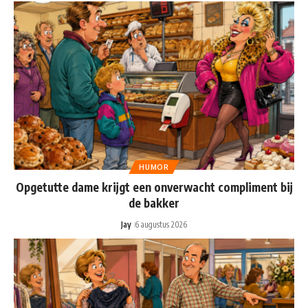
HUMOR
Opgetutte dame krijgt een onverwacht compliment bij
de bakker
Jay
6 augustus 2026