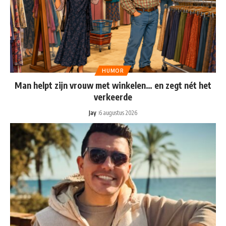
HUMOR
Man helpt zijn vrouw met winkelen… en zegt nét het
verkeerde
Jay
6 augustus 2026