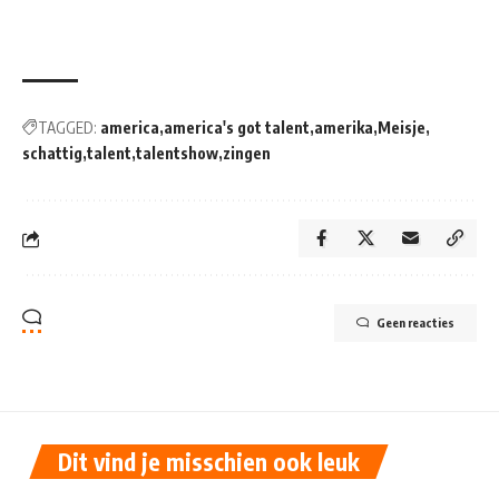
TAGGED:
america
america's got talent
amerika
Meisje
schattig
talent
talentshow
zingen
Geen reacties
Dit vind je misschien ook leuk