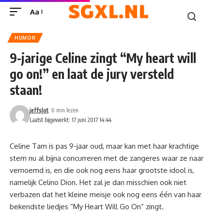
Aa
HUMOR
9-jarige Celine zingt “My heart will
go on!” en laat de jury versteld
staan!
jeffslot
0 min lezen
Laatst bijgewerkt: 17 juni 2017 14:44
Celine Tam is pas 9-jaar oud, maar kan met haar krachtige
stem nu al bijna concurreren met de zangeres waar ze naar
vernoemd is, en die ook nog eens haar grootste idool is,
namelijk Celino Dion. Het zal je dan misschien ook niet
verbazen dat het kleine meisje ook nog eens één van haar
bekendste liedjes “My Heart Will Go On” zingt.