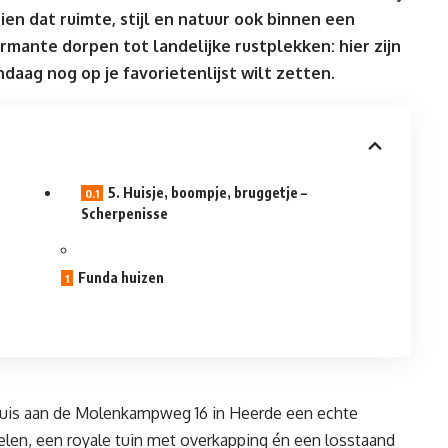
ien dat ruimte, stijl en natuur ook binnen een
rmante dorpen tot landelijke rustplekken: hier zijn
ndaag nog op je favorietenlijst wilt zetten.
5. Huisje, boompje, bruggetje –
Scherpenisse
Funda huizen
t huis aan de Molenkampweg 16 in Heerde een echte
nelen, een royale tuin met overkapping én een losstaand