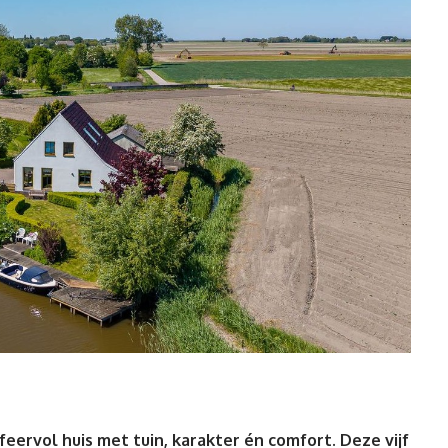
feervol huis
met tuin, karakter én comfort. Deze vijf