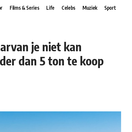
r
Films & Series
Life
Celebs
Muziek
Sport
arvan je niet kan
der dan 5 ton te koop