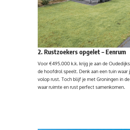
2. Rustzoekers opgelet – Eenrum
Voor
€495.000
k.k. krijg je aan de Oudedij
de hoofdrol speelt. Denk aan een tuin waar j
volop rust. Toch blijf je met Groningen in d
waar ruimte en rust perfect samenkomen.