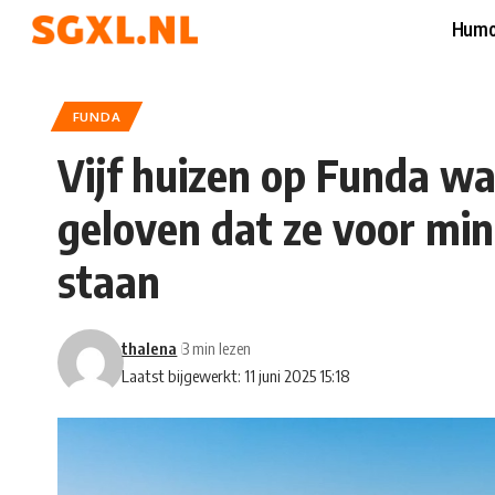
Humo
FUNDA
Vijf huizen op Funda wa
geloven dat ze voor min
staan
thalena
3 min lezen
Laatst bijgewerkt: 11 juni 2025 15:18