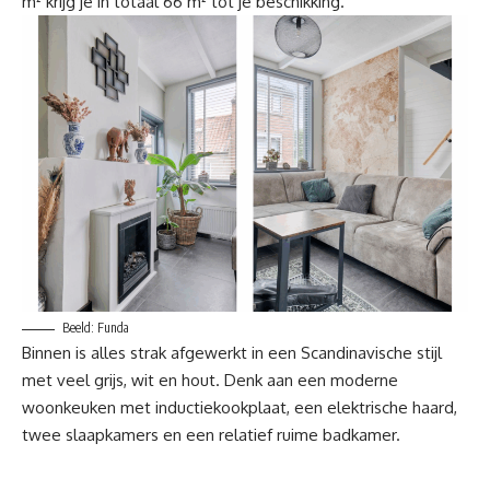
m² krijg je in totaal 66 m² tot je beschikking.
Beeld: Funda
Binnen is alles strak afgewerkt in een Scandinavische stijl
met veel grijs, wit en hout. Denk aan een moderne
woonkeuken met inductiekookplaat, een elektrische haard,
twee slaapkamers en een relatief ruime badkamer.