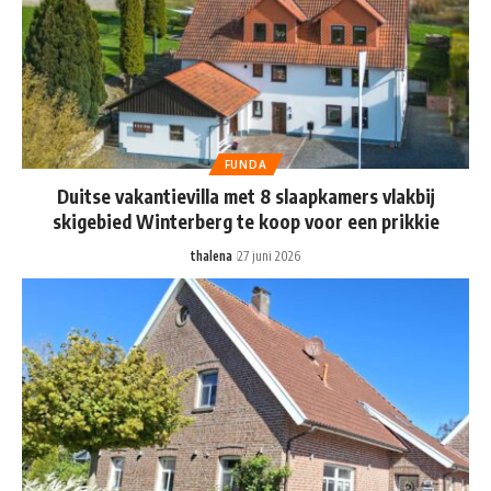
FUNDA
Duitse vakantievilla met 8 slaapkamers vlakbij
skigebied Winterberg te koop voor een prikkie
thalena
27 juni 2026