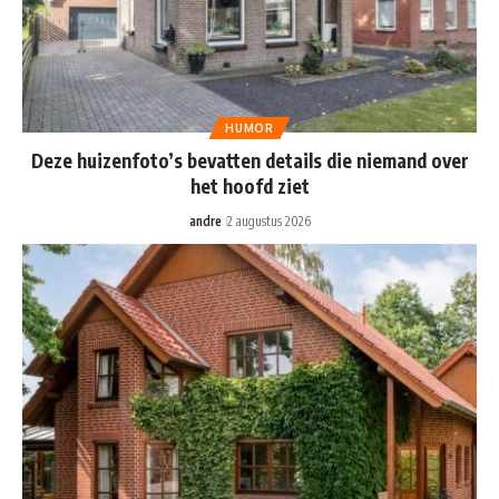
HUMOR
Deze huizenfoto’s bevatten details die niemand over
het hoofd ziet
andre
2 augustus 2026