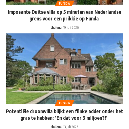
FUNDA
Imposante Duitse villa op 5 minuten van Nederlandse
grens voor een prikkie op Funda
thalena
19 juli 2026
FUNDA
Potentiële droomvilla blijkt een flinke adder onder het
gras te hebben: ‘En dat voor 3 miljoen?!’
thalena
13 juli 2026