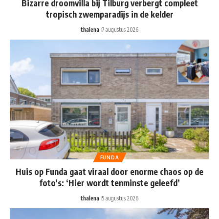
Bizarre droomvilla bij Tilburg verbergt compleet
tropisch zwemparadijs in de kelder
thalena
7 augustus 2026
FUNDA
Huis op Funda gaat viraal door enorme chaos op de
foto’s: ‘Hier wordt tenminste geleefd’
thalena
5 augustus 2026