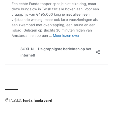
TAGGED:
funda
funda parel