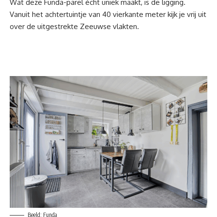
Wat deze
Funda-parel
écht uniek maakt, is de ligging.
Vanuit het achtertuintje van 40 vierkante meter kijk je vrij uit
over de uitgestrekte Zeeuwse vlakten.
Beeld: Funda