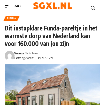
Aa
FUNDA
Dit instapklare Funda-pareltje in het
warmste dorp van Nederland kan
voor 160.000 van jou zijn
Vanessa
3 min lezen
Laatst bijgewerkt: 6 juni 2025 15:19