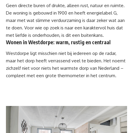
Geen directe buren of drukte, alleen rust, natuur en ruimte.
De woning is gebouwd in 1900 en heeft energielabel G,
maar met wat slimme verduurzaming is daar zeker wat aan
te doen. Voor wie op zoek is naar een karaktervol huis dat
met liefde is onderhouden, is dit een buitenkans.
Wonen in Westdorpe: warm, rustig en centraal
Westdorpe ligt misschien niet bij iedereen op de radar,
maar het dorp heeft verrassend veel te bieden. Het noemt
zichzelf niet voor niets het warmste dorp van Nederland –
compleet met een grote thermometer in het centrum.