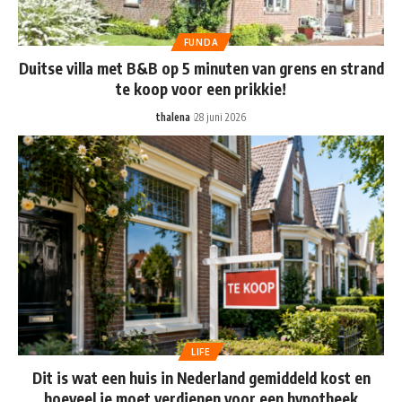
FUNDA
Duitse villa met B&B op 5 minuten van grens en strand
te koop voor een prikkie!
thalena
28 juni 2026
LIFE
Dit is wat een huis in Nederland gemiddeld kost en
hoeveel je moet verdienen voor een hypotheek