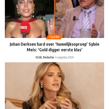
CELEBS
Johan Derksen hard over ‘huwelijksoproep’ Sylvie
Meis: ‘Gold digger eerste klas’
SGXL Redactie
4 augustus 2026