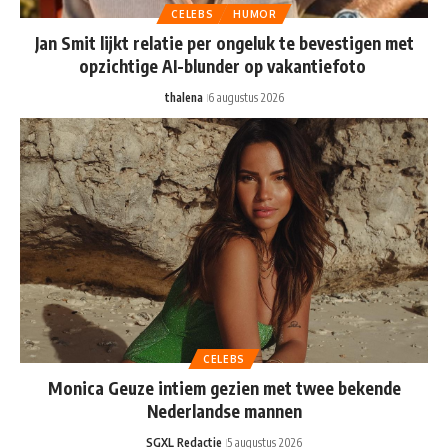
CELEBS
HUMOR
Jan Smit lijkt relatie per ongeluk te bevestigen met
opzichtige AI-blunder op vakantiefoto
thalena
6 augustus 2026
CELEBS
Monica Geuze intiem gezien met twee bekende
Nederlandse mannen
SGXL Redactie
5 augustus 2026