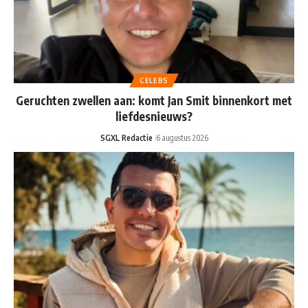
CELEBS
Geruchten zwellen aan: komt Jan Smit binnenkort met
liefdesnieuws?
SGXL Redactie
6 augustus 2026