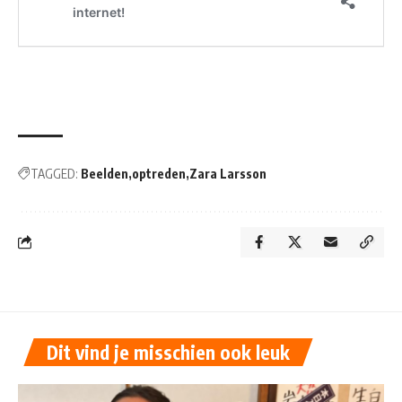
TAGGED:
Beelden
optreden
Zara Larsson
Dit vind je misschien ook leuk