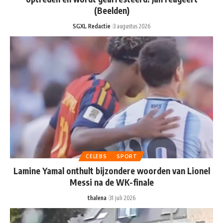
(Beelden)
SGXL Redactie
3 augustus 2026
CELEBS
SPORT
Lamine Yamal onthult bijzondere woorden van Lionel
Messi na de WK-finale
thalena
31 juli 2026