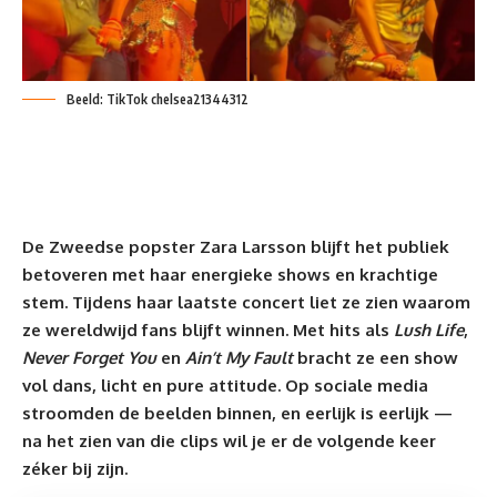
Beeld: TikTok chelsea21344312
De Zweedse popster Zara Larsson blijft het publiek
betoveren met haar energieke shows en krachtige
stem. Tijdens haar laatste
concert
liet ze zien waarom
ze wereldwijd fans blijft winnen. Met hits als
Lush Life
,
Never Forget You
en
Ain’t My Fault
bracht ze een show
vol dans, licht en pure attitude. Op sociale media
stroomden de beelden binnen, en eerlijk is eerlijk —
na het zien van die clips wil je er de volgende keer
zéker bij zijn.