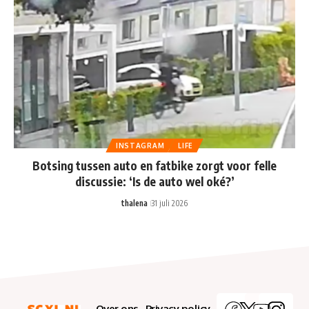
INSTAGRAM
LIFE
Botsing tussen auto en fatbike zorgt voor felle
discussie: ‘Is de auto wel oké?’
thalena
31 juli 2026
Over ons
Privacy policy