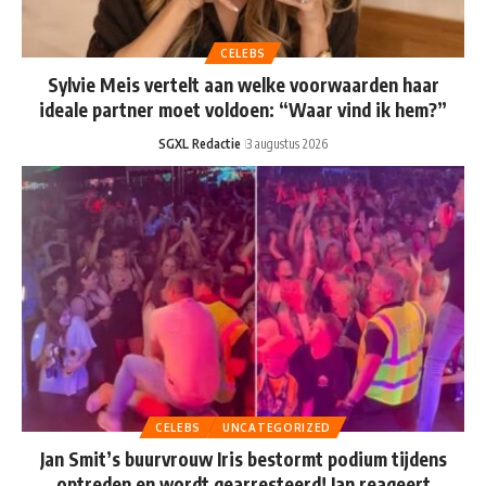
CELEBS
Sylvie Meis vertelt aan welke voorwaarden haar
ideale partner moet voldoen: “Waar vind ik hem?”
SGXL Redactie
3 augustus 2026
CELEBS
UNCATEGORIZED
Jan Smit’s buurvrouw Iris bestormt podium tijdens
optreden en wordt gearresteerd! Jan reageert