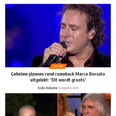
CELEBS
Geheime plannen rond comeback Marco Borsato
uitgelekt: ‘Dit wordt groots’
SGXL Redactie
6 augustus 2026