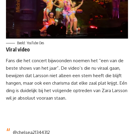
Beeld: YouTube Des
Viral video
Fans die het concert bijwoonden noemen het “een van de
beste shows van het jaar”. De video’s die nu viraal gaan,
bewijzen dat Larsson niet alleen een stem heeft die blijft
hangen, maar ook een charisma dat elke zaal plat krijgt. Eén
ding is duidelijk: bij het volgende optreden van Zara Larsson
wil je absoluut vooraan staan.
@chelsea21344312