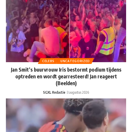
CELEBS
UNCATEGORIZED
Jan Smit’s buurvrouw Iris bestormt podium tijdens
optreden en wordt gearresteerd! Jan reageert
(Beelden)
SGXL Redactie
3 augustus 2026