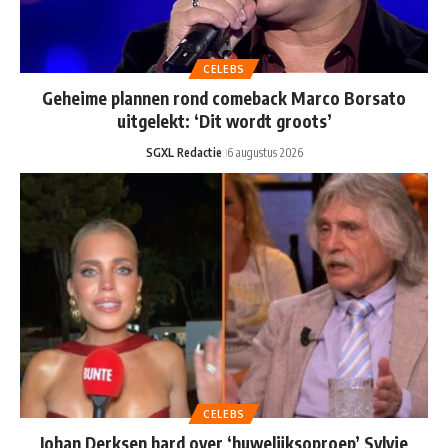
CELEBS
Geheime plannen rond comeback Marco Borsato
uitgelekt: ‘Dit wordt groots’
SGXL Redactie
6 augustus 2026
CELEBS
Johan Derksen hard over ‘huwelijksoproep’ Sylvie