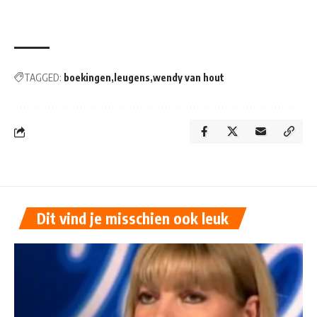
TAGGED:
boekingen
leugens
wendy van hout
Dit vind je misschien ook leuk