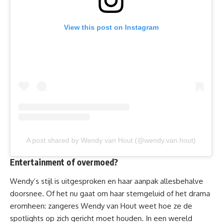
View this post on Instagram
A post shared by Wendy van Hout (@wendy.van.hout)
Entertainment of overmoed?
Wendy’s stijl is uitgesproken en haar aanpak allesbehalve
doorsnee. Of het nu gaat om haar stemgeluid of het drama
eromheen: zangeres Wendy van Hout weet hoe ze de
spotlights op zich gericht moet houden. In een wereld