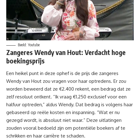
Beeld: Youtube
Zangeres Wendy van Hout:
Verdacht hoge
boekingsprijs
Een heikel punt in deze ophef is de prijs die zangeres
Wendy van Hout zou vragen voor haar
optredens
. Er zou
worden beweerd dat ze €2.400 rekent, een bedrag dat ze
zelf resoluut ontkent. “Ik vraag €1.250 exclusief voor een
halfuur optreden,” aldus Wendy. Dat bedrag is volgens haar
gebaseerd op reële kosten en inspanning. “Wat er nu
gezegd wordt, is absoluut niet waar.” Deze uitlatingen
zouden vooral bedoeld zijn om potentiële boekers af te
schrikken en haar carrière te schaden.