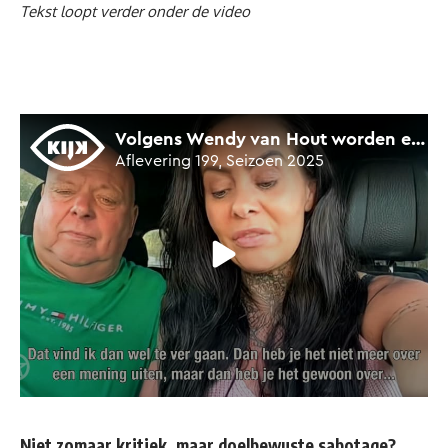
Tekst loopt verder onder de video
Niet zomaar kritiek, maar doelbewuste sabotage?