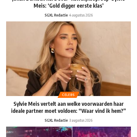
Meis: ‘Gold digger eerste klas’
SGXL Redactie
4 augustus 2026
CELEBS
Sylvie Meis vertelt aan welke voorwaarden haar
ideale partner moet voldoen: “Waar vind ik hem?”
SGXL Redactie
3 augustus 2026