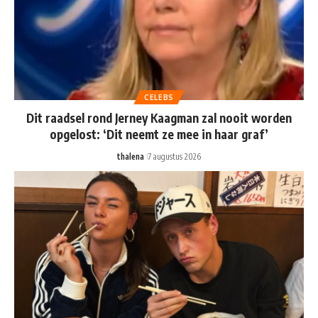
CELEBS
Dit raadsel rond Jerney Kaagman zal nooit worden
opgelost: ‘Dit neemt ze mee in haar graf’
thalena
7 augustus 2026