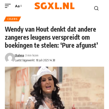
Aa
CELEBS
Wendy van Hout denkt dat andere
zangeres leugens verspreidt om
boekingen te stelen: ‘Pure afgunst’
thalena
3 min lezen
Laatst bijgewerkt: 18 juli 2025 14:38