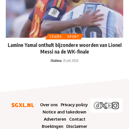
CELEBS
SPORT
Lamine Yamal onthult bijzondere woorden van Lionel
Messi na de WK-finale
thalena
31 juli 2026
Over ons
Privacy policy
Notice and takedown
Adverteren
Contact
Boekingen
Disclaimer