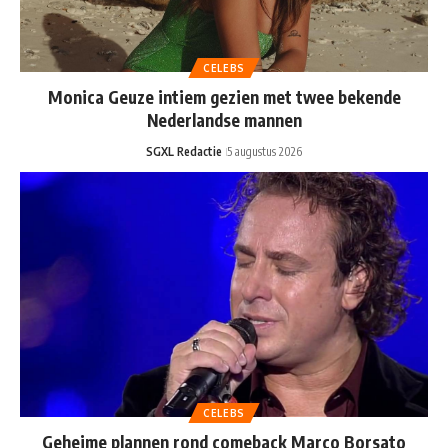
CELEBS
Monica Geuze intiem gezien met twee bekende
Nederlandse mannen
SGXL Redactie
5 augustus 2026
CELEBS
Geheime plannen rond comeback Marco Borsato