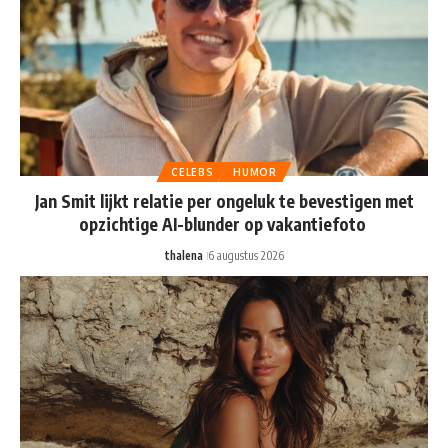
CELEBS
HUMOR
Jan Smit lijkt relatie per ongeluk te bevestigen met
opzichtige AI-blunder op vakantiefoto
thalena
6 augustus 2026