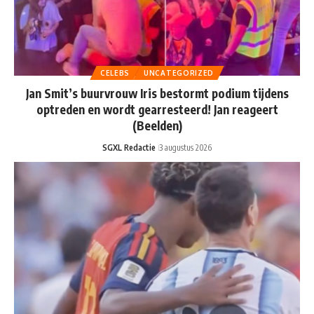
CELEBS
UNCATEGORIZED
Jan Smit’s buurvrouw Iris bestormt podium tijdens
optreden en wordt gearresteerd! Jan reageert
(Beelden)
SGXL Redactie
3 augustus 2026