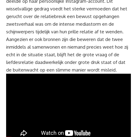
deelde op haar persoonlijke Instagram-account. Dit
wisselvallige gedrag voedt het sterke vermoeden dat het
gerucht over de relatiebreuk een bewust opgehangen
zwetsverhaal was om de intense mediastorm en de
schijnwerpers tijdelijk van hun prille relatie af te wenden.
Aangezien er ook bronnen zijn die beweren dat de twee
inmiddels al samenwonen en niemand precies weet hoe zij
echt in de situatie staat, blijft het de grote vraag of de
liefdesrelatie daadwerkelijk onder grote druk staat of dat
de buitenwacht op een slimme manier wordt misleid.