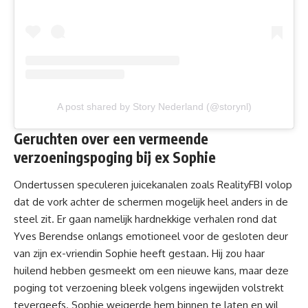
A post shared by Story Nederland (@storynl)
Geruchten over een vermeende
verzoeningspoging bij ex Sophie
Ondertussen speculeren juicekanalen zoals RealityFBI volop
dat de vork achter de schermen mogelijk heel anders in de
steel zit. Er gaan namelijk hardnekkige verhalen rond dat
Yves Berendse onlangs emotioneel voor de gesloten deur
van zijn ex-vriendin Sophie heeft gestaan. Hij zou haar
huilend hebben gesmeekt om een nieuwe kans, maar deze
poging tot verzoening bleek volgens ingewijden volstrekt
tevergeefs. Sophie weigerde hem binnen te laten en wil