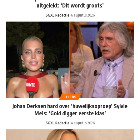
uitgelekt: ‘Dit wordt groots’
SGXL Redactie
6 augustus 2026
CELEBS
Johan Derksen hard over ‘huwelijksoproep’ Sylvie
Meis: ‘Gold digger eerste klas’
SGXL Redactie
4 augustus 2026