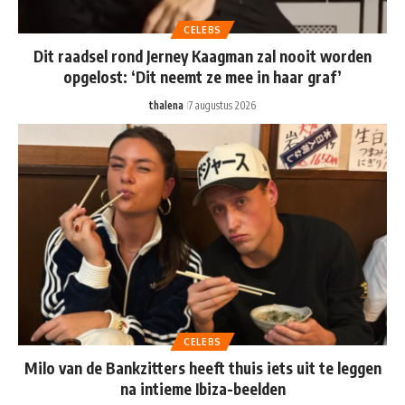
CELEBS
Dit raadsel rond Jerney Kaagman zal nooit worden
opgelost: ‘Dit neemt ze mee in haar graf’
thalena
7 augustus 2026
CELEBS
Milo van de Bankzitters heeft thuis iets uit te leggen
na intieme Ibiza-beelden