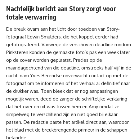
Nachtelijk bericht aan Story zorgt voor
totale verwarring
De breuk kwam aan het licht door toedoen van Story-
fotograaf Edwin Smulders, die het koppel eerder had
gefotografeerd. Vanwege de verschoven deadline rondom
Pinksteren konden de gemaakte foto’s pas een week later
op de cover worden geplaatst. Precies op de
maandagochtend van die deadline, omstreeks half vijf in de
nacht, nam Yves Berendse onverwacht contact op met de
fotograaf om te informeren of het verhaal al definitief naar
de drukker was. Toen bleek dat er nog aanpassingen
mogelijk waren, deed de zanger de schriftelijke verklaring
dat het over en uit was tussen hem en Amy omdat ze
simpelweg te verschillend zijn en niet goed bij elkaar
passen. De redactie paste het artikel direct aan, waardoor
het blad met de breukbrengende primeur in de schappen
belandde.