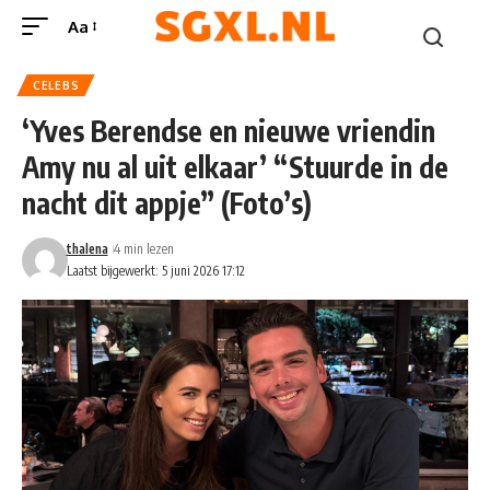
Aa
CELEBS
‘Yves Berendse en nieuwe vriendin
Amy nu al uit elkaar’ “Stuurde in de
nacht dit appje” (Foto’s)
thalena
4 min lezen
Laatst bijgewerkt: 5 juni 2026 17:12