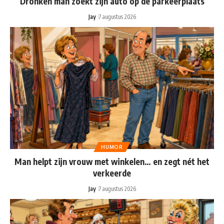
Dronken man zoekt zijn auto op de parkeerplaats
Jay
7 augustus 2026
HUMOR
Man helpt zijn vrouw met winkelen… en zegt nét het
verkeerde
Jay
7 augustus 2026