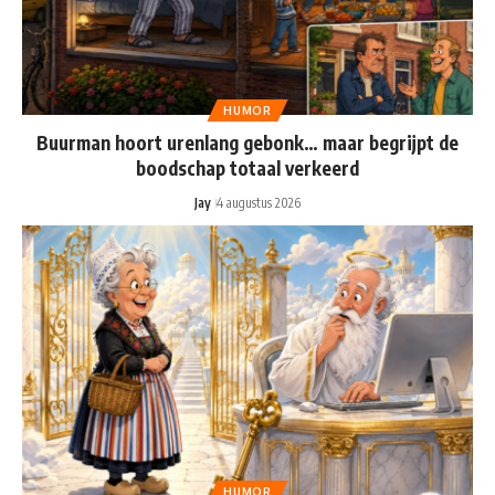
HUMOR
Buurman hoort urenlang gebonk… maar begrijpt de
boodschap totaal verkeerd
Jay
4 augustus 2026
HUMOR