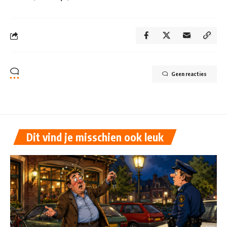
Geen reacties
Dit vind je misschien ook leuk