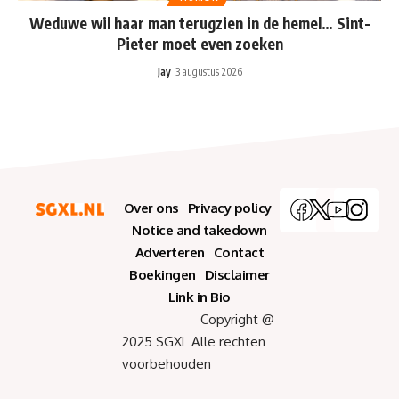
Weduwe wil haar man terugzien in de hemel… Sint-
Pieter moet even zoeken
Jay
3 augustus 2026
Over ons
Privacy policy
Notice and takedown
Adverteren
Contact
Boekingen
Disclaimer
Link in Bio
Copyright @
2025 SGXL Alle rechten
voorbehouden