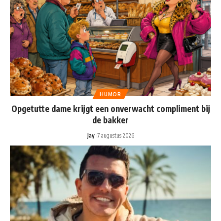
HUMOR
Opgetutte dame krijgt een onverwacht compliment bij
de bakker
Jay
7 augustus 2026