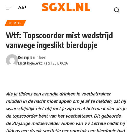
Aa
HUMOR
Wtf: Topscoorder mist wedstrijd
vanwege ingeslikt bierdopje
Rensvp
2 min lezen
Laatst bijgewerkt: 7 april 2018 06:07
Als je tijdens een avondje drinken je voetbaltrainer
midden in de nacht moet appen om je af te melden, zal hij
waarschijnlijk niet blij met je zijn en al helemaal niet als je
de topscoorder bent van het voetbalteam. Dit gebeurde
de 20-jarige middenvelder Ruben van VV Lettele nadat hij
tijdens een drank spelletje per ongeluk een bierdopje had