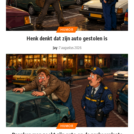
HUMOR
Henk denkt dat zijn auto gestolen is
Jay
7 augustus 2026
HUMOR