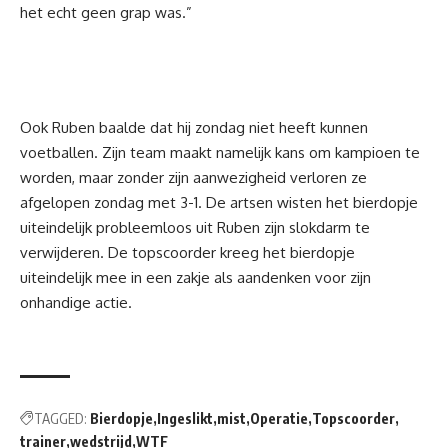
het echt geen grap was.”
Ook Ruben baalde dat hij zondag niet heeft kunnen
voetballen. Zijn team maakt namelijk kans om kampioen te
worden, maar zonder zijn aanwezigheid verloren ze
afgelopen zondag met 3-1. De artsen wisten het bierdopje
uiteindelijk probleemloos uit Ruben zijn slokdarm te
verwijderen. De topscoorder kreeg het bierdopje
uiteindelijk mee in een zakje als aandenken voor zijn
onhandige actie.
TAGGED:
Bierdopje
Ingeslikt
mist
Operatie
Topscoorder
trainer
wedstrijd
WTF