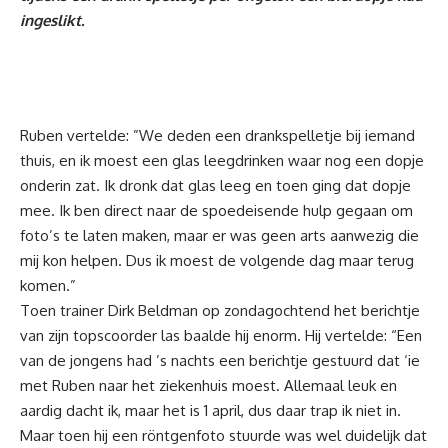
ingeslikt.
Ruben vertelde: ”We deden een drankspelletje bij iemand
thuis, en ik moest een glas leegdrinken waar nog een dopje
onderin zat. Ik dronk dat glas leeg en toen ging dat dopje
mee. Ik ben direct naar de spoedeisende hulp gegaan om
foto’s te laten maken, maar er was geen arts aanwezig die
mij kon helpen. Dus ik moest de volgende dag maar terug
komen.”
Toen trainer Dirk Beldman op zondagochtend het berichtje
van zijn topscoorder las baalde hij enorm. Hij vertelde: “Een
van de jongens had ’s nachts een berichtje gestuurd dat ‘ie
met Ruben naar het ziekenhuis moest. Allemaal leuk en
aardig dacht ik, maar het is 1 april, dus daar trap ik niet in.
Maar toen hij een röntgenfoto stuurde was wel duidelijk dat