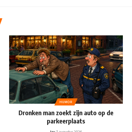
HUMOR
Dronken man zoekt zijn auto op de
parkeerplaats
Jay
7 augustus 2026