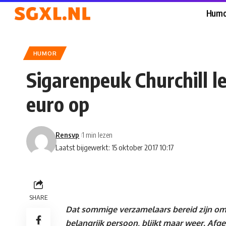
Humo
HUMOR
Sigarenpeuk Churchill l
euro op
Rensvp
1 min lezen
Laatst bijgewerkt: 15 oktober 2017 10:17
SHARE
Dat sommige verzamelaars bereid zijn om e
belangrijk persoon, blijkt maar weer. Afg