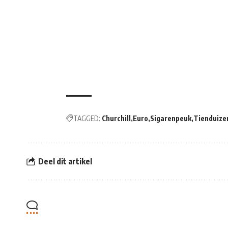
TAGGED:
Churchill
Euro
Sigarenpeuk
Tienduize
Deel dit artikel