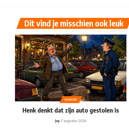
Dit vind je misschien ook leuk
HUMOR
Henk denkt dat zijn auto gestolen is
Jay
7 augustus 2026