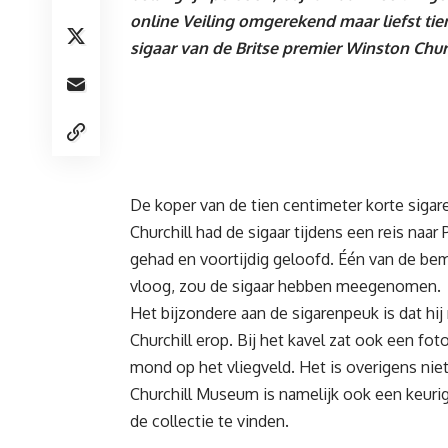
online Veiling omgerekend maar liefst tie
sigaar van de Britse premier Winston Churc
De koper van de tien centimeter korte sigar
Churchill had de sigaar tijdens een reis naar
gehad en voortijdig geloofd. Één van de bem
vloog, zou de sigaar hebben meegenomen.
Het bijzondere aan de sigarenpeuk is dat hi
Churchill erop. Bij het kavel zat ook een fot
mond op het vliegveld. Het is overigens niet
Churchill Museum is namelijk ook een keurig
de collectie te vinden.