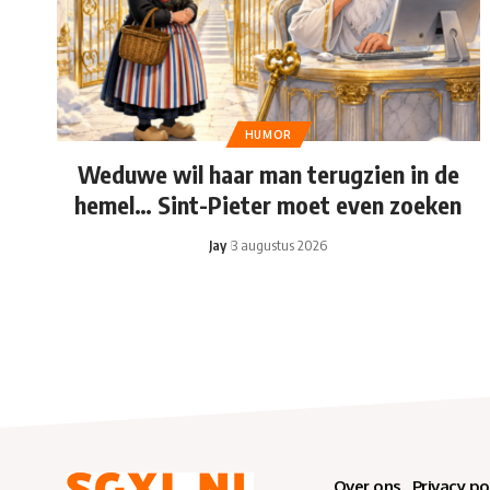
HUMOR
Weduwe wil haar man terugzien in de
hemel… Sint-Pieter moet even zoeken
Jay
3 augustus 2026
Over ons
Privacy po