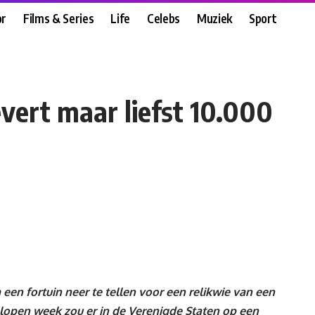
r
Films & Series
Life
Celebs
Muziek
Sport
evert maar liefst 10.000
en fortuin neer te tellen voor een relikwie van een
elopen week zou er in de Verenigde Staten op een