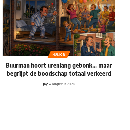
HUMOR
Buurman hoort urenlang gebonk… maar
begrijpt de boodschap totaal verkeerd
Jay
4 augustus 2026