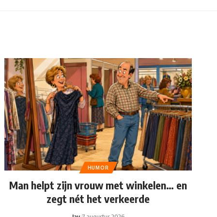
HUMOR
Man helpt zijn vrouw met winkelen… en
zegt nét het verkeerde
Jay
7 augustus 2026