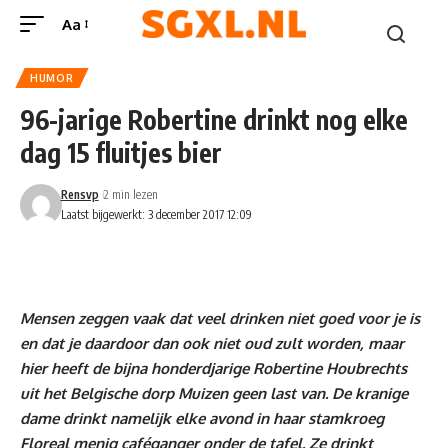
Aa
HUMOR
96-jarige Robertine drinkt nog elke
dag 15 fluitjes bier
Rensvp
2 min lezen
Laatst bijgewerkt: 3 december 2017 12:09
Mensen zeggen vaak dat veel drinken niet goed voor je is
en dat je daardoor dan ook niet oud zult worden, maar
hier heeft de bijna honderdjarige Robertine Houbrechts
uit het Belgische dorp Muizen geen last van. De kranige
dame drinkt namelijk elke avond in haar stamkroeg
Floreal menig caféganger onder de tafel. Ze drinkt