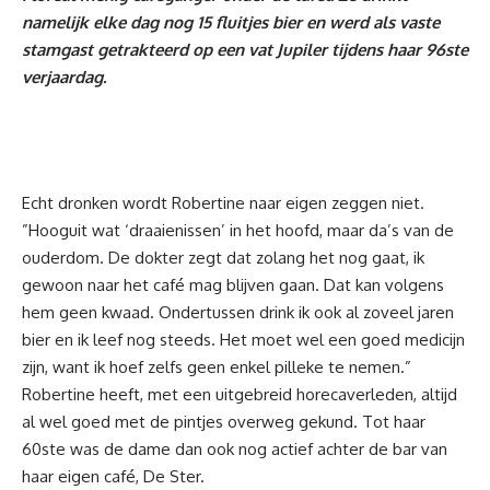
namelijk elke dag nog 15 fluitjes bier en werd als vaste
stamgast getrakteerd op een vat Jupiler tijdens haar 96ste
verjaardag.
Echt dronken wordt Robertine naar eigen zeggen niet.
”Hooguit wat ‘draaienissen’ in het hoofd, maar da’s van de
ouderdom. De dokter zegt dat zolang het nog gaat, ik
gewoon naar het café mag blijven gaan. Dat kan volgens
hem geen kwaad. Ondertussen drink ik ook al zoveel jaren
bier en ik leef nog steeds. Het moet wel een goed medicijn
zijn, want ik hoef zelfs geen enkel pilleke te nemen.”
Robertine heeft, met een uitgebreid horecaverleden, altijd
al wel goed met de pintjes overweg gekund. Tot haar
60ste was de dame dan ook nog actief achter de bar van
haar eigen café, De Ster.