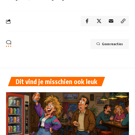
Geen reacties
Dit vind je misschien ook leuk