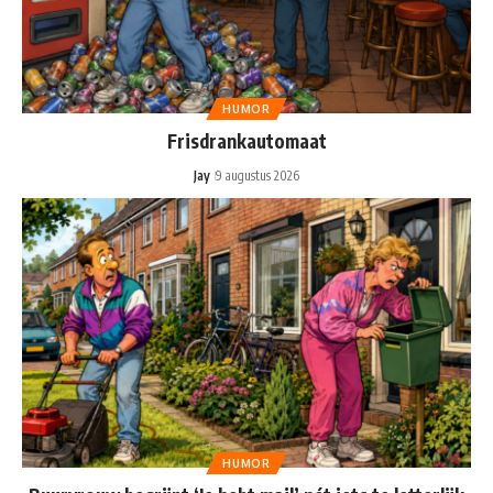
HUMOR
Frisdrankautomaat
Jay
9 augustus 2026
HUMOR