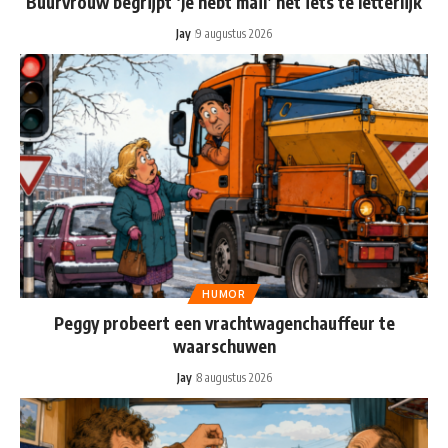
Buurvrouw begrijpt ‘Je hebt mail’ nét iets te letterlijk
Jay
9 augustus 2026
HUMOR
Peggy probeert een vrachtwagenchauffeur te
waarschuwen
Jay
8 augustus 2026