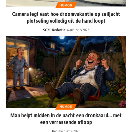
HUMOR
Camera legt vast hoe droomvakantie op zeiljacht
plotseling volledig uit de hand loopt
SGXL Redactie
4 augustus 2026
HUMOR
Man helpt midden in de nacht een dronkaard… met
een verrassende afloop
Jay
3 augustus 2026