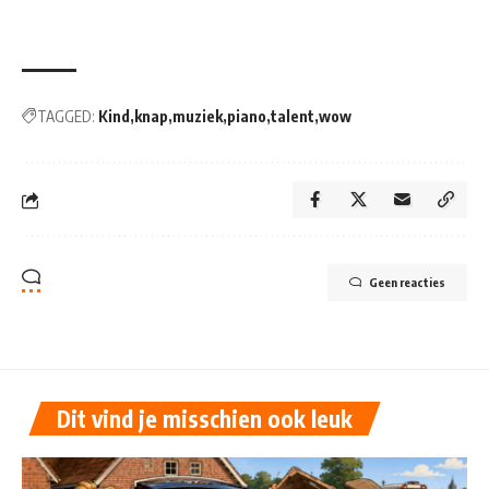
TAGGED:
Kind
knap
muziek
piano
talent
wow
Geen reacties
Dit vind je misschien ook leuk