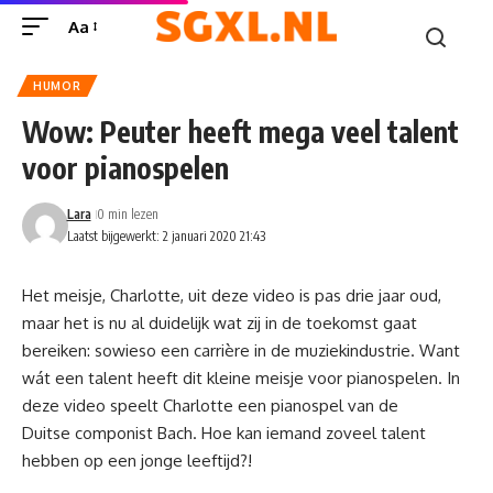
Aa
HUMOR
Wow: Peuter heeft mega veel talent
voor pianospelen
Lara
0 min lezen
Laatst bijgewerkt: 2 januari 2020 21:43
Het meisje, Charlotte, uit deze video is pas drie jaar oud,
maar het is nu al duidelijk wat zij in de toekomst gaat
bereiken: sowieso een carrière in de muziekindustrie. Want
wát een talent heeft dit kleine meisje voor pianospelen. In
deze video speelt Charlotte een pianospel van de
Duitse componist Bach. Hoe kan iemand zoveel talent
hebben op een jonge leeftijd?!