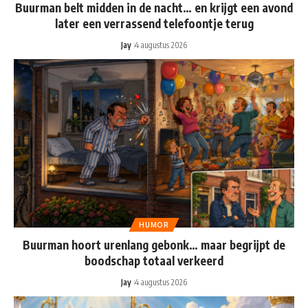
Buurman belt midden in de nacht… en krijgt een avond
later een verrassend telefoontje terug
Jay
4 augustus 2026
HUMOR
Buurman hoort urenlang gebonk… maar begrijpt de
boodschap totaal verkeerd
Jay
4 augustus 2026