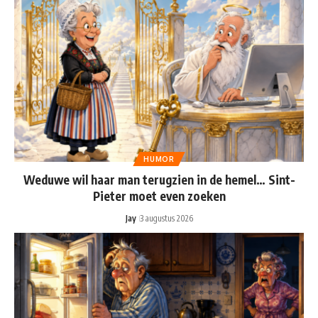
HUMOR
Weduwe wil haar man terugzien in de hemel… Sint-
Pieter moet even zoeken
Jay
3 augustus 2026