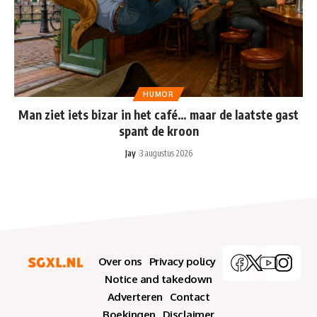
HUMOR
Man ziet iets bizar in het café… maar de laatste gast
spant de kroon
Jay
3 augustus 2026
Over ons
Privacy policy
Notice and takedown
Adverteren
Contact
Boekingen
Disclaimer