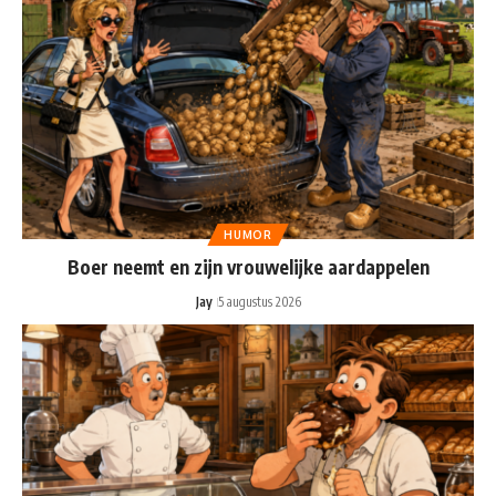
HUMOR
Boer neemt en zijn vrouwelijke aardappelen
Jay
5 augustus 2026