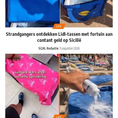
LIFE
Strandgangers ontdekken Lidl-tassen met fortuin aan
contant geld op Sicilië
SGXL Redactie
5 augustus 2026
LIFE