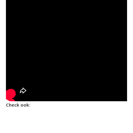
Check ook: