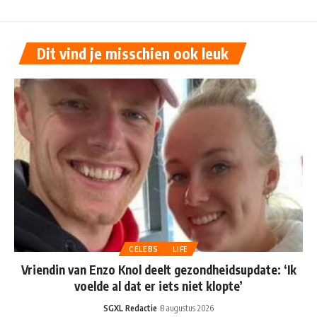
Dit vind je misschien ook leuk
CELEBS
LIFE
Vriendin van Enzo Knol deelt gezondheidsupdate: ‘Ik
voelde al dat er iets niet klopte’
SGXL Redactie
8 augustus 2026