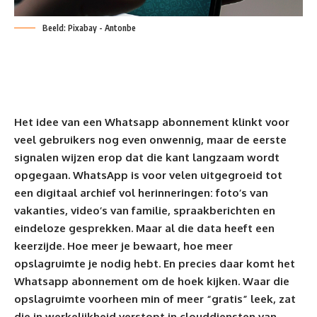
Beeld: Pixabay - Antonbe
Het idee van een Whatsapp abonnement klinkt voor
veel gebruikers nog even onwennig, maar de eerste
signalen wijzen erop dat die kant langzaam wordt
opgegaan. WhatsApp is voor velen uitgegroeid tot
een digitaal archief vol herinneringen: foto’s van
vakanties, video’s van familie, spraakberichten en
eindeloze gesprekken. Maar al die data heeft een
keerzijde. Hoe meer je bewaart, hoe meer
opslagruimte je nodig hebt. En precies daar komt het
Whatsapp abonnement om de hoek kijken. Waar die
opslagruimte voorheen min of meer “gratis” leek, zat
die in werkelijkheid verstopt in clouddiensten van