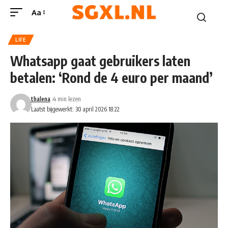
Aa
LIFE
Whatsapp gaat gebruikers laten
betalen: ‘Rond de 4 euro per maand’
thalena
4 min lezen
Laatst bijgewerkt: 30 april 2026 18:22