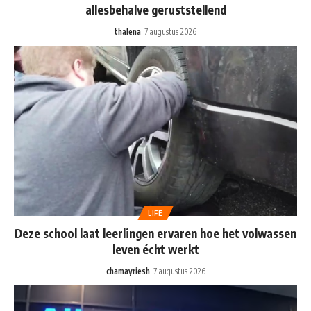
allesbehalve geruststellend
thalena
7 augustus 2026
LIFE
Deze school laat leerlingen ervaren hoe het volwassen
leven écht werkt
chamayriesh
7 augustus 2026