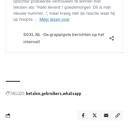
TAGGED:
betalen
gebruikers
whatsapp