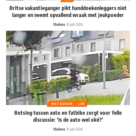
Britse vakantieganger pikt handdoekenleggers niet
langer en neemt opvallend wraak met jeukpoeder
thalena
31 juli 2026
INSTAGRAM
LIFE
Botsing tussen auto en fatbike zorgt voor felle
discussie: ‘Is de auto wel oké?’
thalena
31 juli 2026