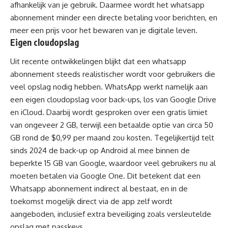
afhankelijk van je gebruik. Daarmee wordt het whatsapp
abonnement minder een directe betaling voor berichten, en
meer een prijs voor het bewaren van je digitale leven.
Eigen cloudopslag
Uit recente ontwikkelingen blijkt dat een whatsapp
abonnement steeds realistischer wordt voor gebruikers die
veel opslag nodig hebben. WhatsApp werkt namelijk aan
een eigen cloudopslag voor back-ups, los van Google Drive
en iCloud. Daarbij wordt gesproken over een gratis limiet
van ongeveer 2 GB, terwijl een betaalde optie van circa 50
GB rond de $0,99 per maand zou kosten. Tegelijkertijd telt
sinds 2024 de back-up op Android al mee binnen de
beperkte 15 GB van Google, waardoor veel gebruikers nu al
moeten betalen via Google One. Dit betekent dat een
Whatsapp abonnement indirect al bestaat, en in de
toekomst mogelijk direct via de app zelf wordt
aangeboden, inclusief extra beveiliging zoals versleutelde
opslag met passkeys.