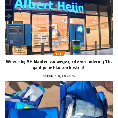
LIFE
Woede bij AH klanten vanwege grote verandering ‘Dit
gaat jullie klanten kosten!’
thalena
5 augustus 2026