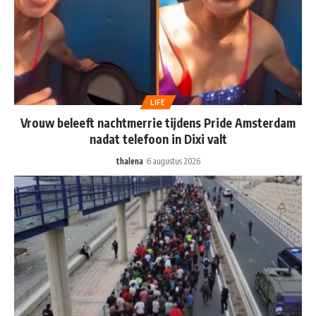
LIFE
Vrouw beleeft nachtmerrie tijdens Pride Amsterdam
nadat telefoon in Dixi valt
thalena
6 augustus 2026