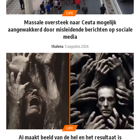
LIFE
Massale oversteek naar Ceuta mogelijk
aangewakkerd door misleidende berichten op sociale
media
thalena
5 augustus 2026
LIFE
AI maakt beeld van de hel en het resultaat is