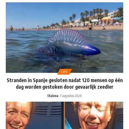
LIFE
Stranden in Spanje gesloten nadat 120 mensen op één
dag worden gestoken door gevaarlijk zeedier
thalena
7 augustus 2026