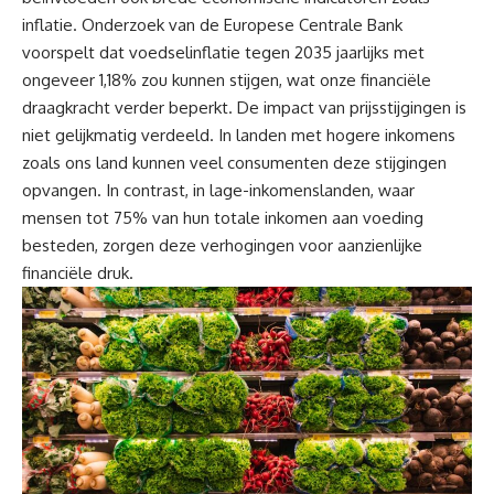
inflatie. Onderzoek van de Europese Centrale Bank
voorspelt dat voedselinflatie tegen 2035 jaarlijks met
ongeveer 1,18% zou kunnen stijgen, wat onze financiële
draagkracht verder beperkt. De impact van prijsstijgingen is
niet gelijkmatig verdeeld. In landen met hogere inkomens
zoals ons land kunnen veel consumenten deze stijgingen
opvangen. In contrast, in lage-inkomenslanden, waar
mensen tot 75% van hun totale inkomen aan voeding
besteden, zorgen deze verhogingen voor aanzienlijke
financiële druk.