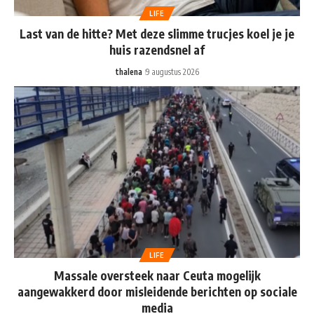
LIFE
Last van de hitte? Met deze slimme trucjes koel je je
huis razendsnel af
thalena
9 augustus 2026
LIFE
Massale oversteek naar Ceuta mogelijk
aangewakkerd door misleidende berichten op sociale
media