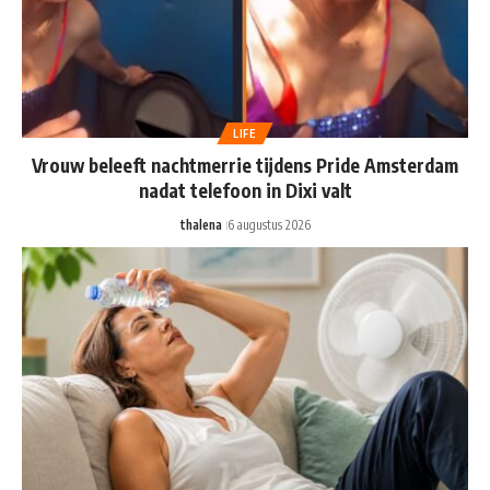
LIFE
Vrouw beleeft nachtmerrie tijdens Pride Amsterdam
nadat telefoon in Dixi valt
thalena
6 augustus 2026