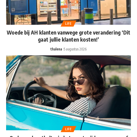
LIFE
Woede bij AH klanten vanwege grote verandering ‘Dit
gaat jullie klanten kosten!’
thalena
5 augustus 2026
LIFE