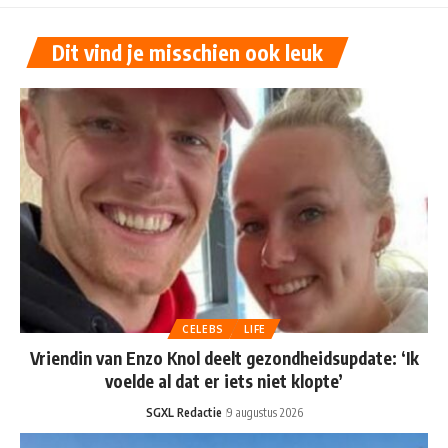
Dit vind je misschien ook leuk
CELEBS
LIFE
Vriendin van Enzo Knol deelt gezondheidsupdate: ‘Ik
voelde al dat er iets niet klopte’
SGXL Redactie
9 augustus 2026