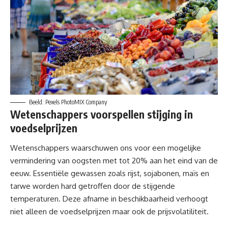
Beeld: Pexels PhotoMIX Company
Wetenschappers voorspellen stijging in
voedselprijzen
Wetenschappers waarschuwen ons voor een mogelijke
vermindering van
oogsten
met tot 20% aan het eind van de
eeuw. Essentiële gewassen zoals
rijst
, sojabonen, maïs en
tarwe worden hard getroffen door de stijgende
temperaturen. Deze afname in beschikbaarheid verhoogt
niet alleen de voedselprijzen maar ook de prijsvolatiliteit.