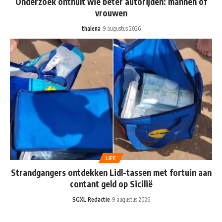
Onderzoek onthult wie beter autorijden: mannen of
vrouwen
thalena
9 augustus 2026
LIFE
Strandgangers ontdekken Lidl-tassen met fortuin aan
contant geld op Sicilië
SGXL Redactie
9 augustus 2026