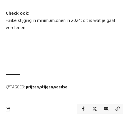
Check ook:
Flinke stijging in minimumlonen in 2024: dit is wat je gaat
verdienen
TAGGED:
prijzen
stijgen
voedsel