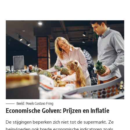
Beeld: Pexels Gustavo Fring
Economische Golven: Prijzen en Inflatie
De
stijgingen
beperken zich niet tot de supermarkt. Ze
beïnvloeden ook brede economische indicatoren zoals