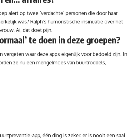
ep alert op twee ‘verdachte’ personen die door haar
erkelijk was? Ralph’s humoristische insinuatie over het
rouw. Ai, dat doet pijn.
ormaal’ te doen in deze groepen?
jn vergeten waar deze apps eigenlijk voor bedoeld zijn. In
worden ze nu een mengelmoes van buurtroddels,
uurtpreventie-app, één ding is zeker: er is nooit een saai