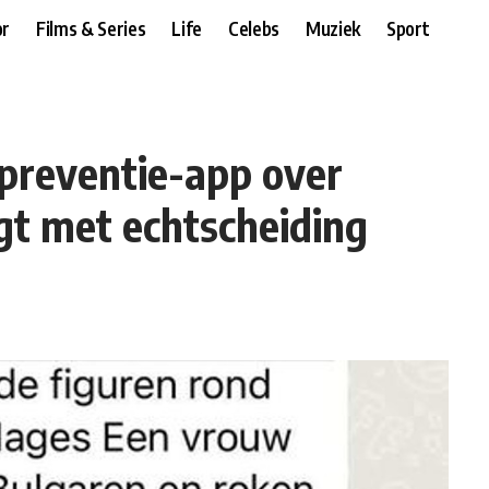
r
Films & Series
Life
Celebs
Muziek
Sport
preventie-app over
igt met echtscheiding