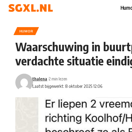
Humo
HUMOR
Waarschuwing in buurt
verdachte situatie eind
thalena
2 min lezen
Laatst bijgewerkt: 8 oktober 2025 12:06