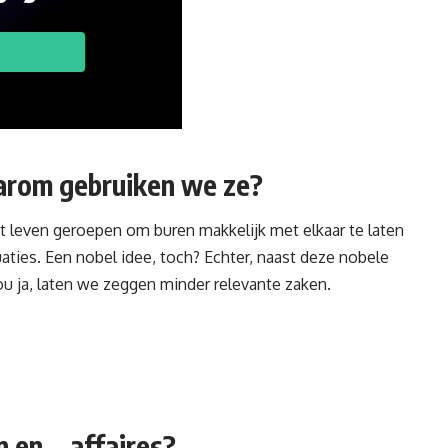
arom gebruiken we ze?
t leven geroepen om buren makkelijk met elkaar te laten
ties. Een nobel idee, toch? Echter, naast deze nobele
u ja, laten we zeggen minder relevante zaken.
n en… affaires?