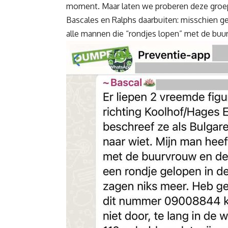
moment. Maar laten we proberen deze groepe
Bascales en Ralphs daarbuiten: misschien ge
alle mannen die “rondjes lopen” met de buur