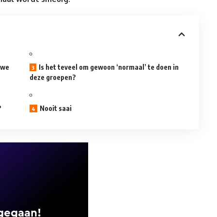
 we
Is het teveel om gewoon ‘normaal’ te doen in
deze groepen?
?
Nooit saai