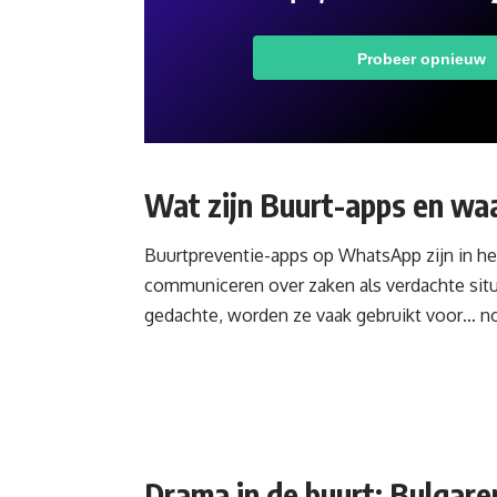
Wat zijn Buurt-apps en wa
Buurtpreventie-apps op WhatsApp zijn in he
communiceren over zaken als verdachte situa
gedachte, worden ze vaak gebruikt voor… no
Drama in de buurt: Bulgare