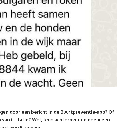
regen door een bericht in de Buurtpreventie-app? Of
n van irritatie? Wel, leun achterover en neem een
rhaal wordt smeuïg!