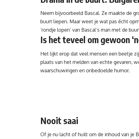
Neem bijvoorbeeld Bascal. Ze maakte de gro
buurt liepen. Maar weet je wat pas écht opm
‘rondje lopen’ van Bascal’s man met de buurv
Is het teveel om gewoon ‘n
Het lijkt erop dat veel mensen een beetje zi
plaats van het melden van echte gevaren, 
waarschuwingen en onbedoelde humor.
Nooit saai
Of je nu lacht of huilt om de inhoud van je B