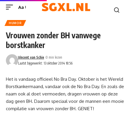
Aa
HUMOR
Vrouwen zonder BH vanwege
borstkanker
Vincent van Schie
0 min lezen
Laatst bijgewerkt: 13 oktober 2014 18:56
Het is vandaag officieel No Bra Day. Oktober is het Wereld
Borstkankermaand, vandaar ook de No Bra Day. En zoals de
naam ook al doet vermoeden, dragen vrouwen op deze
dag geen BH. Daarom speciaal voor de mannen een mooie
compilatie van vrouwen zonder BH. GENIET!