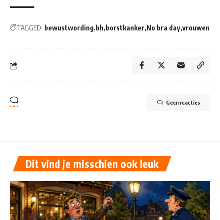
TAGGED:
bewustwording
bh
borstkanker
No bra day
vrouwen
Geen reacties
Dit vind je misschien ook leuk