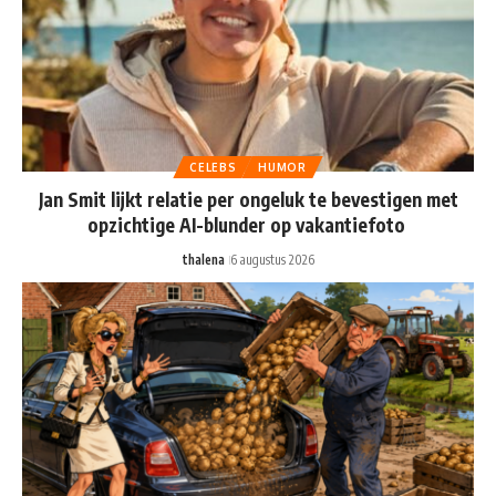
CELEBS
HUMOR
Jan Smit lijkt relatie per ongeluk te bevestigen met
opzichtige AI-blunder op vakantiefoto
thalena
6 augustus 2026