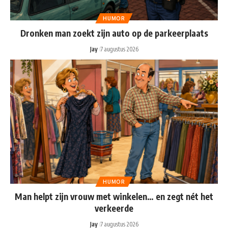
HUMOR
Dronken man zoekt zijn auto op de parkeerplaats
Jay
7 augustus 2026
HUMOR
Man helpt zijn vrouw met winkelen… en zegt nét het
verkeerde
Jay
7 augustus 2026