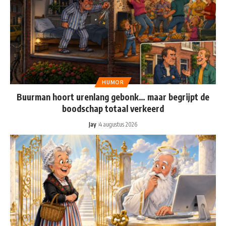
HUMOR
Buurman hoort urenlang gebonk… maar begrijpt de
boodschap totaal verkeerd
Jay
4 augustus 2026