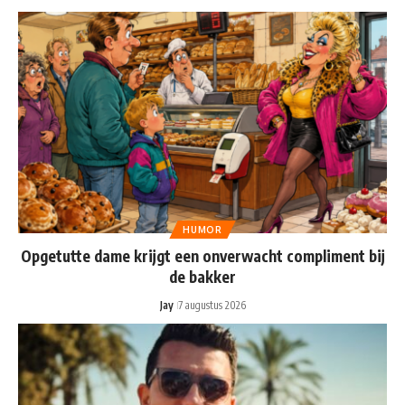
HUMOR
Opgetutte dame krijgt een onverwacht compliment bij
de bakker
Jay
7 augustus 2026