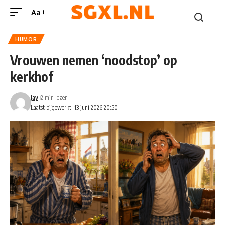
Aa
HUMOR
Vrouwen nemen ‘noodstop’ op
kerkhof
Jay
2 min lezen
Laatst bijgewerkt: 13 juni 2026 20:50