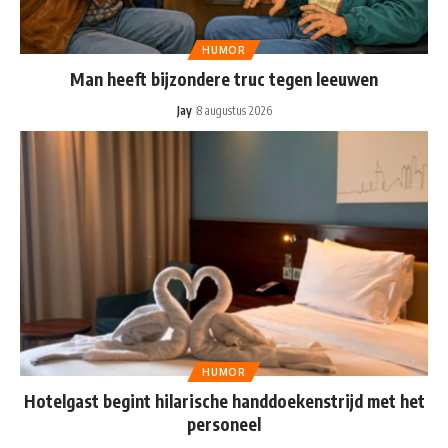
HUMOR
Man heeft bijzondere truc tegen leeuwen
Jay
8 augustus 2026
HUMOR
Hotelgast begint hilarische handdoekenstrijd met het
personeel