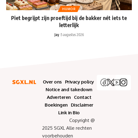
HUMOR
Piet begrijpt zijn proeftijd bij de bakker nét iets te
letterlijk
Jay
5 augustus 2026
Over ons
Privacy policy
Notice and takedown
Adverteren
Contact
Boekingen
Disclaimer
Link in Bio
Copyright @
2025 SGXL Alle rechten
voorbehouden