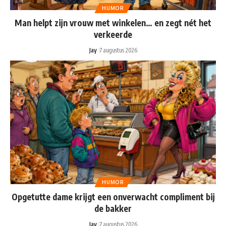
HUMOR
Man helpt zijn vrouw met winkelen… en zegt nét het
verkeerde
Jay
7 augustus 2026
HUMOR
Opgetutte dame krijgt een onverwacht compliment bij
de bakker
Jay
7 augustus 2026