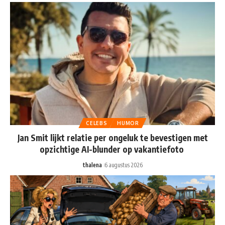
CELEBS
HUMOR
Jan Smit lijkt relatie per ongeluk te bevestigen met
opzichtige AI-blunder op vakantiefoto
thalena
6 augustus 2026