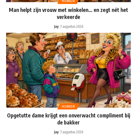
HUMOR
Man helpt zijn vrouw met winkelen… en zegt nét het
verkeerde
Jay
7 augustus 2026
HUMOR
Opgetutte dame krijgt een onverwacht compliment bij
de bakker
Jay
7 augustus 2026