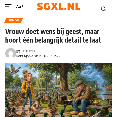
Aa
HUMOR
Vrouw doet wens bij geest, maar
hoort één belangrijk detail te laat
Jay
1 min lezen
Laatst bijgewerkt: 12 juni 2026 15:25