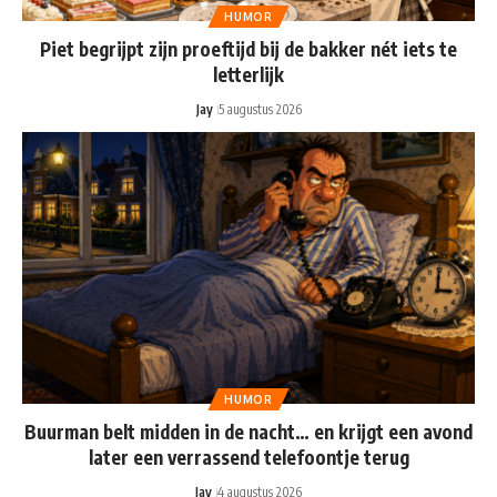
HUMOR
Piet begrijpt zijn proeftijd bij de bakker nét iets te
letterlijk
Jay
5 augustus 2026
HUMOR
Buurman belt midden in de nacht… en krijgt een avond
later een verrassend telefoontje terug
Jay
4 augustus 2026