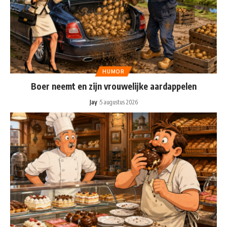
HUMOR
Boer neemt en zijn vrouwelijke aardappelen
Jay
5 augustus 2026