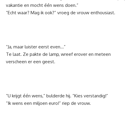
vakantie en mocht één wens doen.”
“Echt waar? Mag ik ook?” vroeg de vrouw enthousiast.
“Ja, maar luister eerst even…”
Te laat. Ze pakte de lamp, wreef erover en meteen
verscheen er een geest.
“U krijgt één wens,” bulderde hij. “Kies verstandig!”
“Ik wens een miljoen euro!” riep de vrouw.