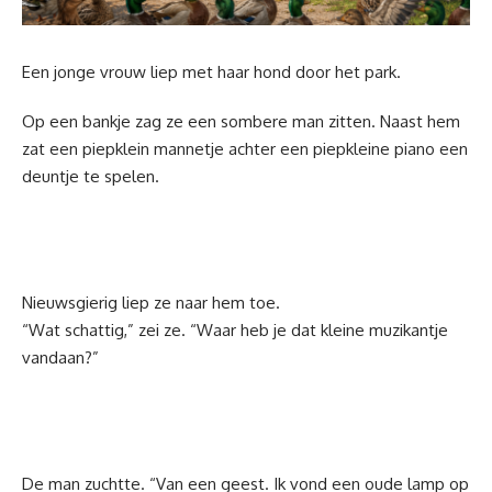
Een jonge vrouw liep met haar hond door het park.
Op een bankje zag ze een sombere man zitten. Naast hem
zat een piepklein mannetje achter een piepkleine piano een
deuntje te spelen.
Nieuwsgierig liep ze naar hem toe.
“Wat schattig,” zei ze. “Waar heb je dat kleine muzikantje
vandaan?”
De man zuchtte. “Van een geest. Ik vond een oude lamp op