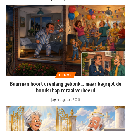
HUMOR
Buurman hoort urenlang gebonk… maar begrijpt de
boodschap totaal verkeerd
Jay
4 augustus 2026