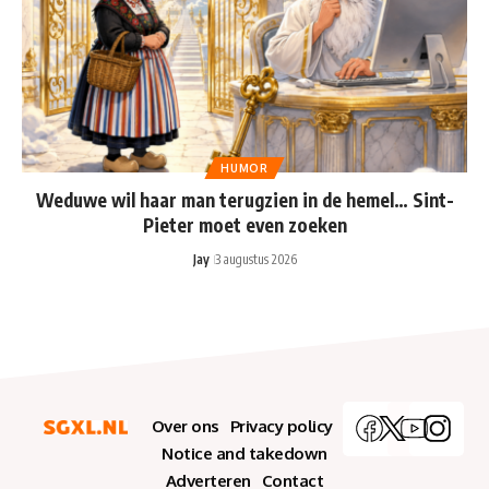
HUMOR
Weduwe wil haar man terugzien in de hemel… Sint-
Pieter moet even zoeken
Jay
3 augustus 2026
Over ons
Privacy policy
Notice and takedown
Adverteren
Contact