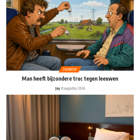
HUMOR
Man heeft bijzondere truc tegen leeuwen
Jay
8 augustus 2026