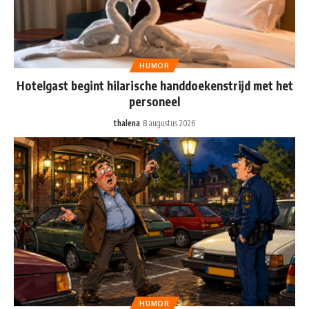
HUMOR
Hotelgast begint hilarische handdoekenstrijd met het
personeel
thalena
8 augustus 2026
HUMOR