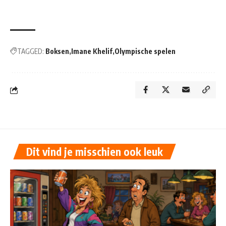
TAGGED:
Boksen
Imane Khelif
Olympische spelen
Dit vind je misschien ook leuk