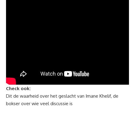
Check ook:
Dit de waarheid over het geslacht van Imane Khelif, de
bokser over wie veel discussie is