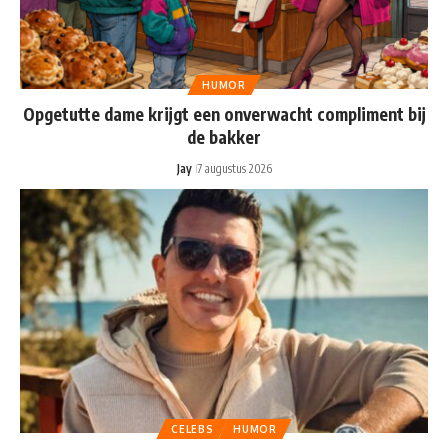
HUMOR
Opgetutte dame krijgt een onverwacht compliment bij
de bakker
Jay
7 augustus 2026
CELEBS
HUMOR