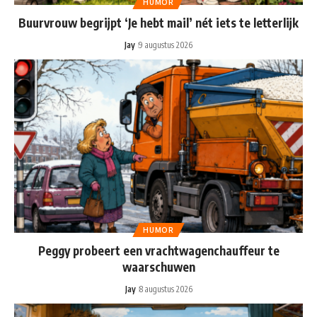
HUMOR
Buurvrouw begrijpt ‘Je hebt mail’ nét iets te letterlijk
Jay
9 augustus 2026
HUMOR
Peggy probeert een vrachtwagenchauffeur te
waarschuwen
Jay
8 augustus 2026