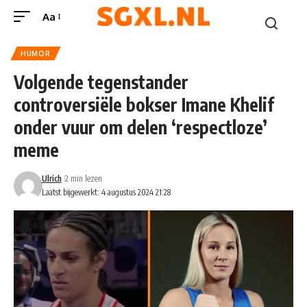
Aa
HUMOR
Volgende tegenstander
controversiële bokser Imane Khelif
onder vuur om delen ‘respectloze’
meme
Ulrich
2 min lezen
Laatst bijgewerkt: 4 augustus 2024 21:28