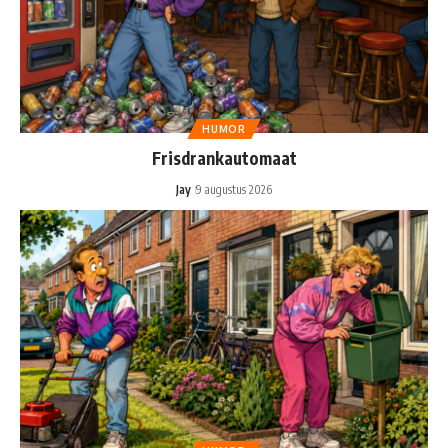
HUMOR
Frisdrankautomaat
Jay
9 augustus 2026