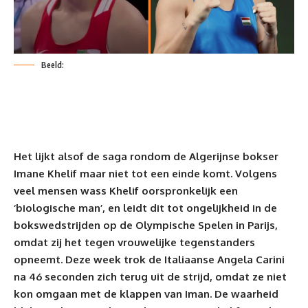
Beeld:
Het lijkt alsof de
saga
rondom de Algerijnse bokser
Imane Khelif maar niet tot een einde komt. Volgens
veel mensen wass Khelif oorspronkelijk een
‘biologische man’, en leidt dit tot ongelijkheid in de
bokswedstrijden op de Olympische Spelen in Parijs,
omdat zij het tegen vrouwelijke tegenstanders
opneemt. Deze week trok de Italiaanse Angela Carini
na 46 seconden zich terug uit de strijd, omdat ze niet
kon omgaan met de klappen van Iman.
De waarheid