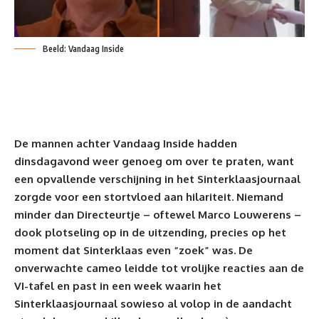
Beeld: Vandaag Inside
De mannen achter Vandaag Inside hadden
dinsdagavond weer genoeg om over te praten, want
een opvallende verschijning in het Sinterklaasjournaal
zorgde voor een stortvloed aan hilariteit. Niemand
minder dan Directeurtje – oftewel Marco Louwerens –
dook plotseling op in de uitzending, precies op het
moment dat Sinterklaas even “zoek” was. De
onverwachte cameo leidde tot vrolijke reacties aan de
VI-tafel en past in een week waarin het
Sinterklaasjournaal sowieso al volop in de aandacht