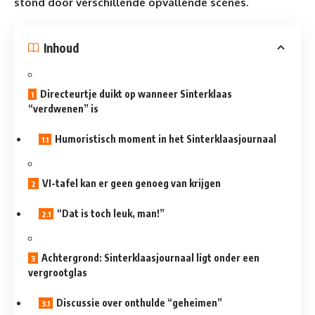
stond door verschillende opvallende scènes.
Inhoud
Directeurtje duikt op wanneer Sinterklaas
“verdwenen” is
Humoristisch moment in het Sinterklaasjournaal
VI-tafel kan er geen genoeg van krijgen
“Dat is toch leuk, man!”
Achtergrond: Sinterklaasjournaal ligt onder een
vergrootglas
Discussie over onthulde “geheimen”