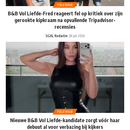
TELEVISIE
B&B Vol Liefde-Fred reageert fel op kritiek over zijn
gerookte kipkraam na opvallende Tripadvisor-
recensies
SGXL Redactie
28 juli 2026
TELEVISIE
Nieuwe B&B Vol Liefde-kandidate zorgt vóór haar
debuut al voor verbazing bij kijkers