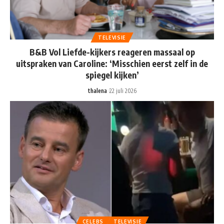
TELEVISIE
B&B Vol Liefde-kijkers reageren massaal op
uitspraken van Caroline: ‘Misschien eerst zelf in de
spiegel kijken’
thalena
22 juli 2026
CELEBS
TELEVISIE