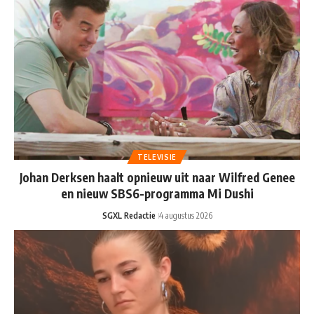
TELEVISIE
Johan Derksen haalt opnieuw uit naar Wilfred Genee
en nieuw SBS6-programma Mi Dushi
SGXL Redactie
4 augustus 2026