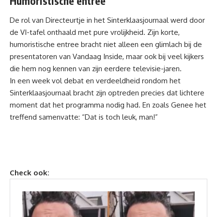
Humoristische entree
De rol van Directeurtje in het Sinterklaasjournaal werd door
de VI-tafel onthaald met pure vrolijkheid. Zijn korte,
humoristische entree bracht niet alleen een glimlach bij de
presentatoren van Vandaag Inside, maar ook bij veel kijkers
die hem nog kennen van zijn eerdere televisie-jaren.
In een week vol debat en verdeeldheid rondom het
Sinterklaasjournaal bracht zijn optreden precies dat lichtere
moment dat het programma nodig had. En zoals Genee het
treffend samenvatte: “Dat is toch leuk, man!”
Check ook: