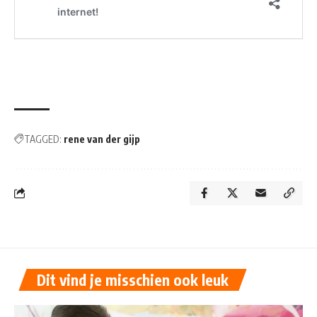
TAGGED:
rene van der gijp
Dit vind je misschien ook leuk