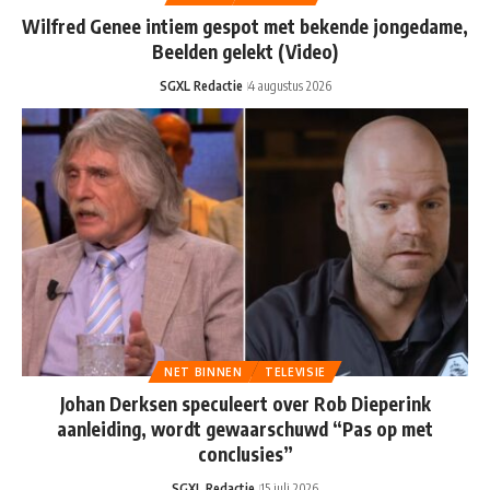
Wilfred Genee intiem gespot met bekende jongedame,
Beelden gelekt (Video)
SGXL Redactie
4 augustus 2026
NET BINNEN
TELEVISIE
Johan Derksen speculeert over Rob Dieperink
aanleiding, wordt gewaarschuwd “Pas op met
conclusies”
SGXL Redactie
15 juli 2026