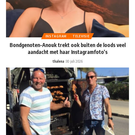
INSTAGRAM
TELEVISIE
Bondgenoten-Anouk trekt ook buiten de loods veel
aandacht met haar Instagramfoto’s
thalena
30 juli 2026