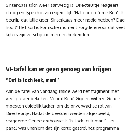
Sinterklaas tóch weer aanwezig is. Directeurtje reageert
droog en typisch in zijn eigen stijl: “Hallooooo, ‘ome Ben’. Ik
begrijp dat jullie geen Sinterklaas meer nodig hebben? Dag
hoor!” Het korte, komische moment zorgde ervoor dat veel
kijkers zijn verschijning meteen herkenden.
VI-tafel kan er geen genoeg van krijgen
“Dat is toch leuk, man!”
Aan de tafel van
Vandaag Inside
werd het fragment met
veel plezier bekeken. Vooral René Gijp en Wilfred Genee
moesten duidelijk lachen om de onverwachte rol van
Directeurtje. Nadat de beelden werden afgespeeld,
reageerde Genee enthousiast: “Is toch leuk, man!” Het
panel was unaniem dat zijn korte gastrol het programma