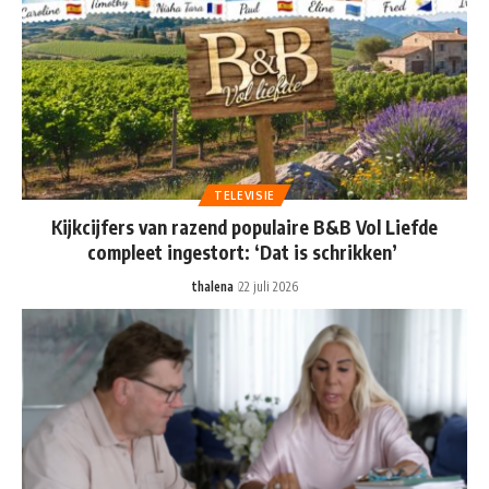
TELEVISIE
Kijkcijfers van razend populaire B&B Vol Liefde
compleet ingestort: ‘Dat is schrikken’
thalena
22 juli 2026