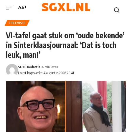
Aa
TELEVISIE
VI-tafel gaat stuk om ‘oude bekende’
in Sinterklaasjournaal: ‘Dat is toch
leuk, man!’
SGXL Redactie
4 min lezen
Laatst bijgewerkt: 4 augustus 2026 20:41