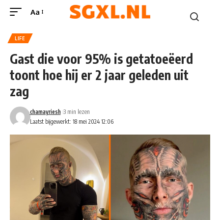
Aa
LIFE
Gast die voor 95% is getatoeëerd
toont hoe hij er 2 jaar geleden uit
zag
chamayriesh
3 min lezen
Laatst bijgewerkt: 18 mei 2024 12:06