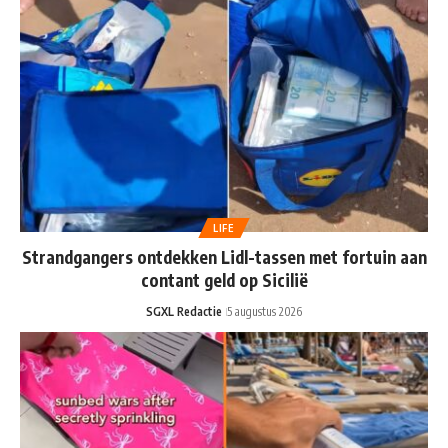
LIFE
Strandgangers ontdekken Lidl-tassen met fortuin aan
contant geld op Sicilië
SGXL Redactie
5 augustus 2026