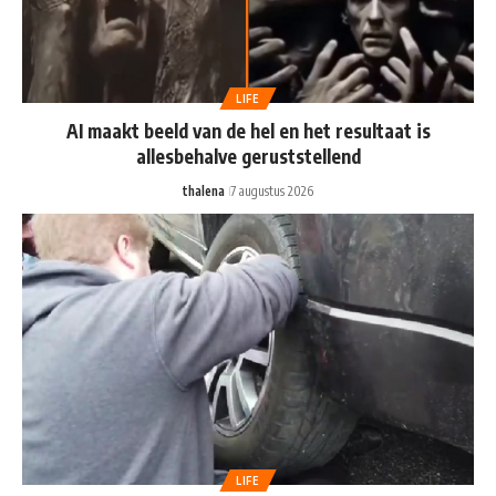
LIFE
AI maakt beeld van de hel en het resultaat is
allesbehalve geruststellend
thalena
7 augustus 2026
LIFE