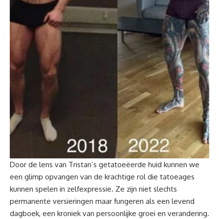
Door de lens van Tristan’s getatoeëerde huid kunnen we
een glimp opvangen van de krachtige rol die tatoeages
kunnen spelen in zelfexpressie. Ze zijn niet slechts
permanente versieringen maar fungeren als een levend
dagboek, een kroniek van persoonlijke groei en verandering.