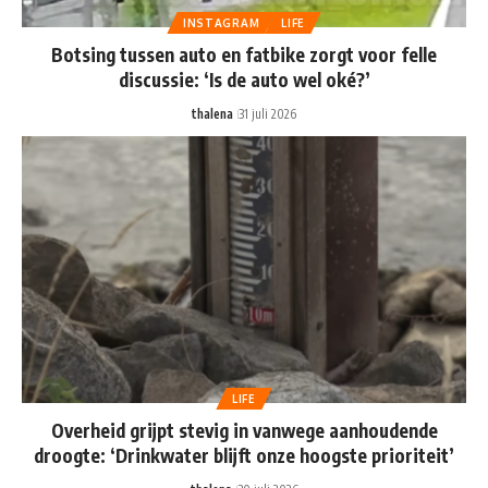
INSTAGRAM
LIFE
Botsing tussen auto en fatbike zorgt voor felle
discussie: ‘Is de auto wel oké?’
thalena
31 juli 2026
LIFE
Overheid grijpt stevig in vanwege aanhoudende
droogte: ‘Drinkwater blijft onze hoogste prioriteit’