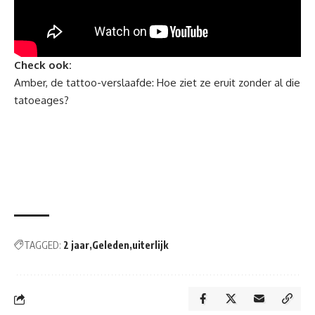
Check ook:
Amber, de tattoo-verslaafde: Hoe ziet ze eruit zonder al die
tatoeages?
TAGGED:
2 jaar
Geleden
uiterlijk