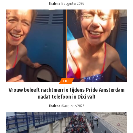
thalena
7 augustus 2026
LIFE
Vrouw beleeft nachtmerrie tijdens Pride Amsterdam
nadat telefoon in Dixi valt
thalena
6 augustus 2026