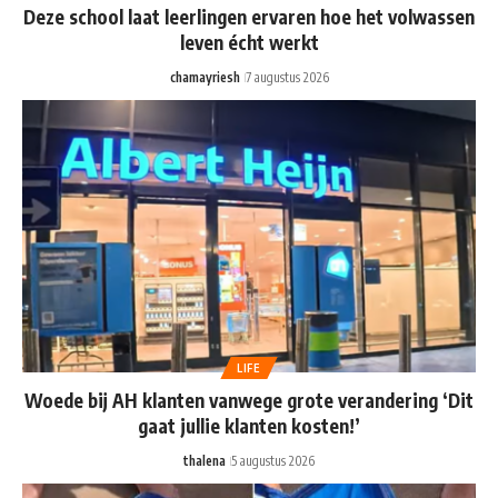
Deze school laat leerlingen ervaren hoe het volwassen
leven écht werkt
chamayriesh
7 augustus 2026
LIFE
Woede bij AH klanten vanwege grote verandering ‘Dit
gaat jullie klanten kosten!’
thalena
5 augustus 2026