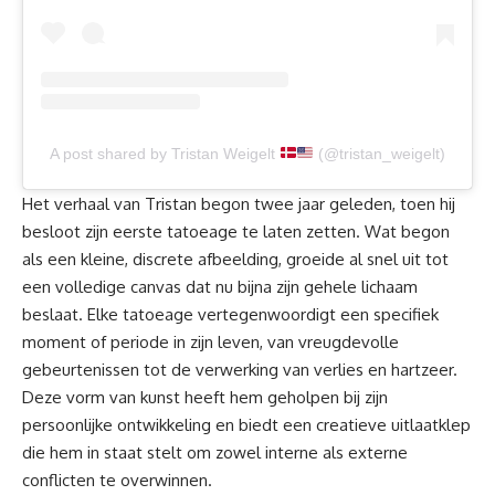
A post shared by Tristan Weigelt
(@tristan_weigelt)
Het verhaal van Tristan begon twee jaar geleden, toen hij
besloot zijn eerste tatoeage te laten zetten. Wat begon
als een kleine, discrete afbeelding, groeide al snel uit tot
een volledige canvas dat nu bijna zijn gehele lichaam
beslaat. Elke tatoeage vertegenwoordigt een specifiek
moment of periode in zijn leven, van vreugdevolle
gebeurtenissen tot de verwerking van verlies en hartzeer.
Deze vorm van kunst heeft hem geholpen bij zijn
persoonlijke ontwikkeling en biedt een creatieve uitlaatklep
die hem in staat stelt om zowel interne als externe
conflicten te overwinnen.