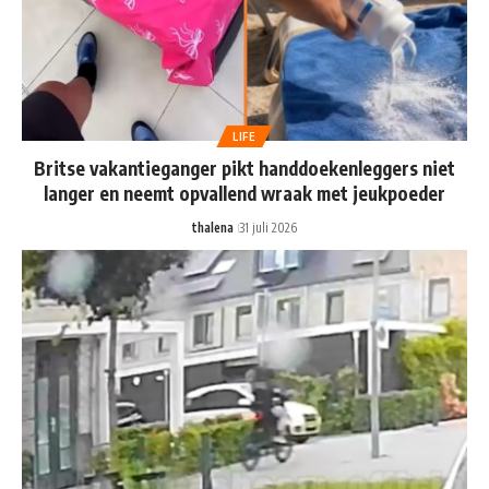
LIFE
Britse vakantieganger pikt handdoekenleggers niet
langer en neemt opvallend wraak met jeukpoeder
thalena
31 juli 2026