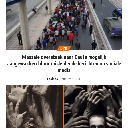
LIFE
Massale oversteek naar Ceuta mogelijk
aangewakkerd door misleidende berichten op sociale
media
thalena
5 augustus 2026