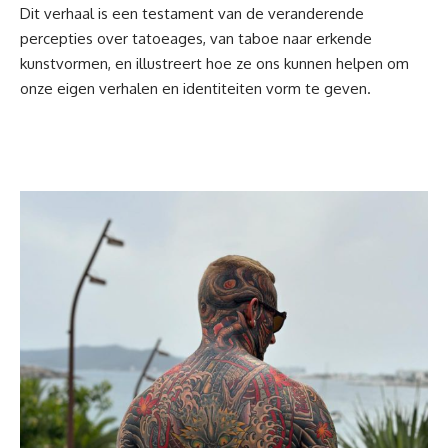
Dit verhaal is een testament van de veranderende
percepties over tatoeages, van taboe naar erkende
kunstvormen, en illustreert hoe ze ons kunnen helpen om
onze eigen verhalen en identiteiten vorm te geven.