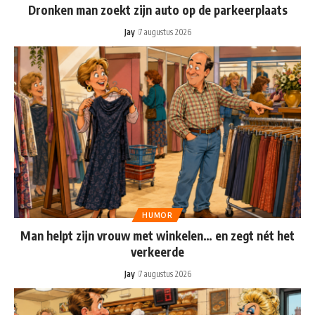
Dronken man zoekt zijn auto op de parkeerplaats
Jay
7 augustus 2026
HUMOR
Man helpt zijn vrouw met winkelen… en zegt nét het
verkeerde
Jay
7 augustus 2026