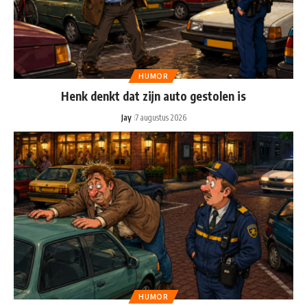
HUMOR
Henk denkt dat zijn auto gestolen is
Jay
7 augustus 2026
HUMOR