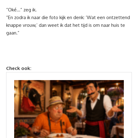
“Oké…” zeg ik.
“En zodra ik naar die foto kijk en denk: ‘Wat een ontzettend
knappe vrouw,’ dan weet ik dat het tijd is om naar huis te
gaan.”
Check ook: