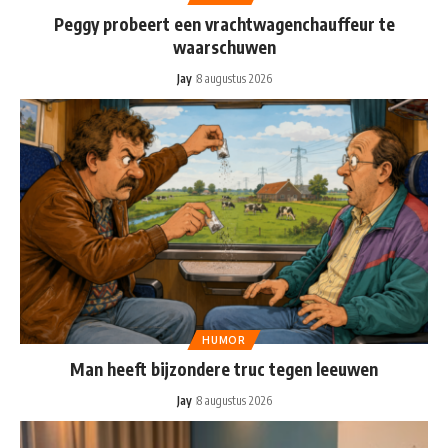
Peggy probeert een vrachtwagenchauffeur te
waarschuwen
Jay
8 augustus 2026
HUMOR
Man heeft bijzondere truc tegen leeuwen
Jay
8 augustus 2026