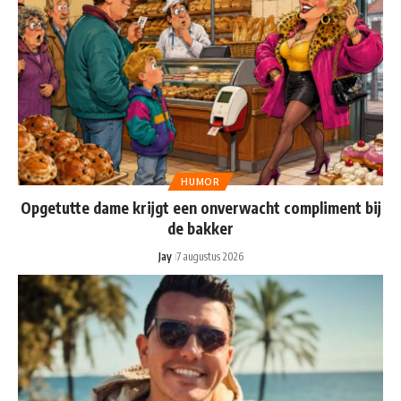
HUMOR
Opgetutte dame krijgt een onverwacht compliment bij
de bakker
Jay
7 augustus 2026