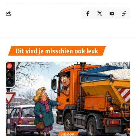
Dit vind je misschien ook leuk
HUMOR