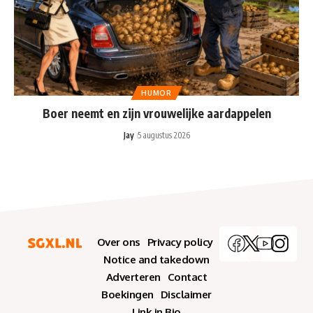
HUMOR
Boer neemt en zijn vrouwelijke aardappelen
Jay
5 augustus 2026
Over ons
Privacy policy
Notice and takedown
Adverteren
Contact
Boekingen
Disclaimer
Link in Bio