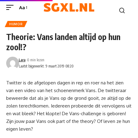
Aa
HUMOR
Theorie: Vans landen altijd op hun
zool!?
Lara
0 min lezen
Laatst bijgewerkt: 9 maart 2019 08:20
Twitter is de afgelopen dagen in rep en roer na het zien
van een video van het schoenenmerk Vans. De twitteraar
beweerde dat als je Vans op de grond gooit, ze altijd op de
zolen terechtkomen. Iedereen probeerde dit vervolgens uit
en wat bleek? Het klopte! De Vans-challenge is geboren!
Zijn jouw paar Vans ook part of the theory? Of leven ze hun
eigen leven?