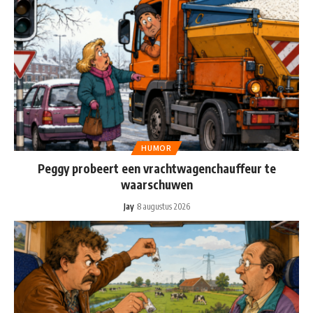
HUMOR
Peggy probeert een vrachtwagenchauffeur te
waarschuwen
Jay
8 augustus 2026