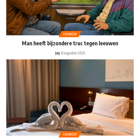
HUMOR
Man heeft bijzondere truc tegen leeuwen
Jay
8 augustus 2026
HUMOR