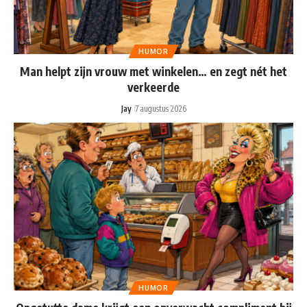
HUMOR
Man helpt zijn vrouw met winkelen… en zegt nét het
verkeerde
Jay
7 augustus 2026
HUMOR