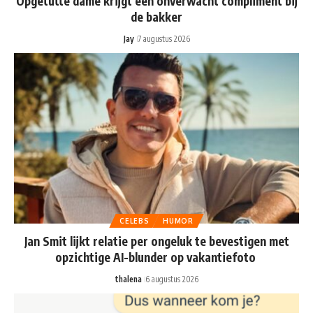
Opgetutte dame krijgt een onverwacht compliment bij
de bakker
Jay
7 augustus 2026
CELEBS
HUMOR
Jan Smit lijkt relatie per ongeluk te bevestigen met
opzichtige AI-blunder op vakantiefoto
thalena
6 augustus 2026