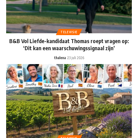
TELEVISIE
B&B Vol Liefde-kandidaat Thomas roept vragen op:
‘Dit kan een waarschuwingssignaal zijn’
thalena
23 juli 2026