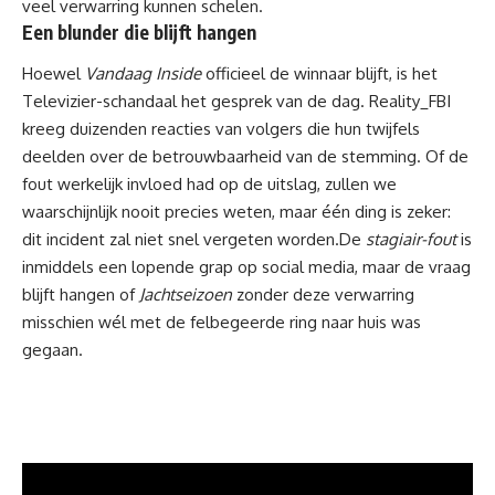
veel verwarring kunnen schelen.
Een blunder die blijft hangen
Hoewel
Vandaag Inside
officieel de winnaar blijft, is het
Televizier-schandaal het gesprek van de dag. Reality_FBI
kreeg duizenden reacties van volgers die hun twijfels
deelden over de betrouwbaarheid van de stemming. Of de
fout werkelijk invloed had op de uitslag, zullen we
waarschijnlijk nooit precies weten, maar één ding is zeker:
dit incident zal niet snel vergeten worden.De
stagiair-fout
is
inmiddels een lopende grap op social media, maar de vraag
blijft hangen of
Jachtseizoen
zonder deze verwarring
misschien wél met de felbegeerde ring naar huis was
gegaan.