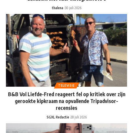
thalena
30 juli 2026
TELEVISIE
B&B Vol Liefde-Fred reageert fel op kritiek over zijn
gerookte kipkraam na opvallende Tripadvisor-
recensies
SGXL Redactie
28 juli 2026