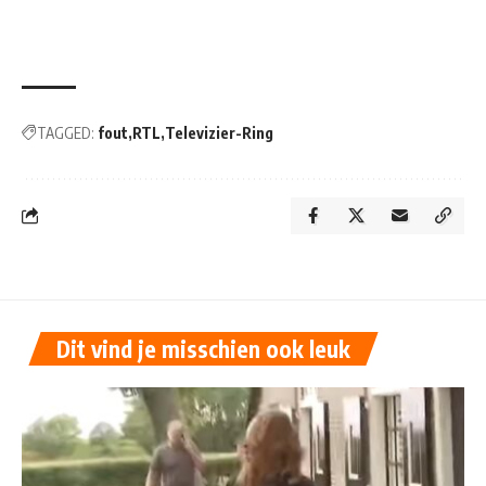
TAGGED:
fout
RTL
Televizier-Ring
Dit vind je misschien ook leuk