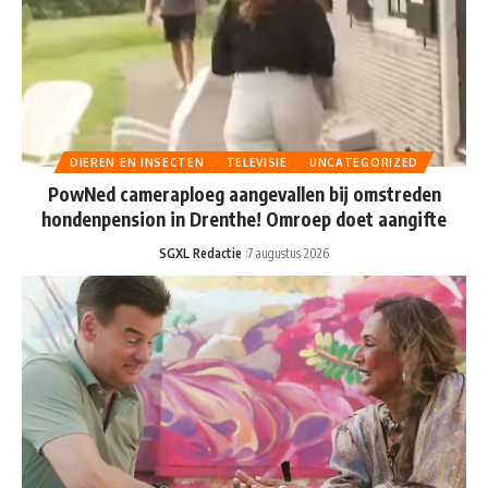
DIEREN EN INSECTEN
TELEVISIE
UNCATEGORIZED
PowNed cameraploeg aangevallen bij omstreden
hondenpension in Drenthe! Omroep doet aangifte
SGXL Redactie
7 augustus 2026