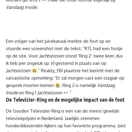
Vandaag Inside
.
Een volger van het juicekanaal merkte de fout op en
stuurde een screenshot met de tekst: “RTL had een foutje
op de site. Voor
Jachtseizoen
stond ‘Ring 2’ twee keer, dus
ik heb per ongeluk op
VI
gestemd in plaats van op
Jachtseizoen
.” Reality_FBI plaatste het bericht met de
sarcastische opmerking: “Er zal morgen vast een stagiair op
gesprek moeten komen
. Ring 2 is namelijk
Vandaag
Inside
en Ring 1
Jachtseizoen
.”
De Televizier-Ring en de mogelijke impact van de fout
De Gouden Televizier-Ring is een van de meest gewilde
televisieprijzen in Nederland. Jaarlijks stemmen
honderdduizenden kijkers op hun favoriete programma. Juist