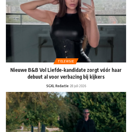
TELEVISIE
Nieuwe B&B Vol Liefde-kandidate zorgt vóór haar
debuut al voor verbazing bij kijkers
SGXL Redactie
28 juli 2026