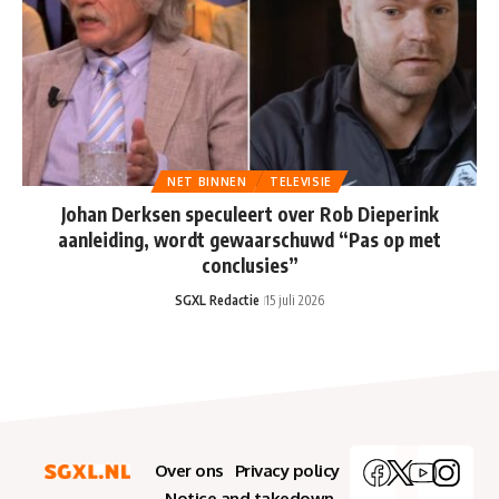
NET BINNEN
TELEVISIE
Johan Derksen speculeert over Rob Dieperink
aanleiding, wordt gewaarschuwd “Pas op met
conclusies”
SGXL Redactie
15 juli 2026
Over ons
Privacy policy
Notice and takedown