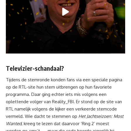
Televizier-schandaal?
Tijdens de stemronde konden fans via een speciale pagina
op de RTL-site hun stem uitbrengen op hun favoriete
programma
. Daar ging echter iets mis volgens een
oplettende volger van Reality_FBI. Er stond op de site van
RTL namelijk volgens de kijker een verkeerde stemcode
vermeld. Wie dacht te stemmen op
Het Jachtseizoen: Most
Wanted
, kreeg te lezen dat daarvoor ‘Ring 2’ moest
worden ge-sms’t — maar die code hoorde eigenlijk bij