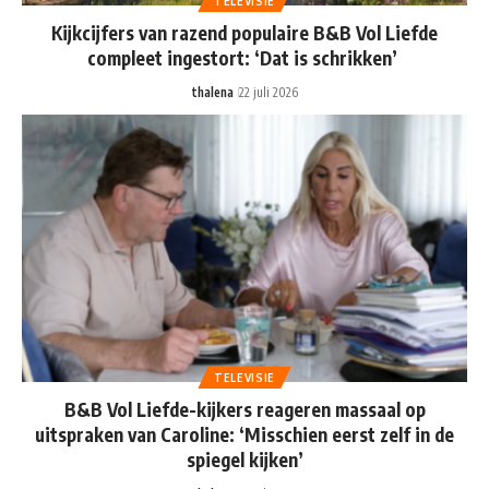
TELEVISIE
Kijkcijfers van razend populaire B&B Vol Liefde
compleet ingestort: ‘Dat is schrikken’
thalena
22 juli 2026
TELEVISIE
B&B Vol Liefde-kijkers reageren massaal op
uitspraken van Caroline: ‘Misschien eerst zelf in de
spiegel kijken’