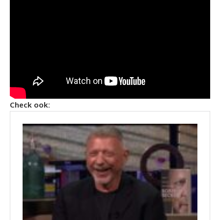
Check ook: