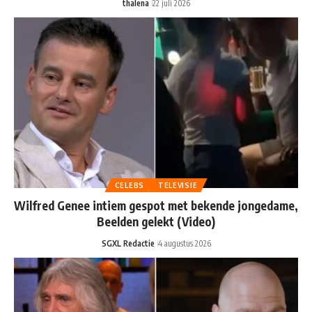
thalena
22 juli 2026
CELEBS
TELEVISIE
Wilfred Genee intiem gespot met bekende jongedame,
Beelden gelekt (Video)
SGXL Redactie
4 augustus 2026