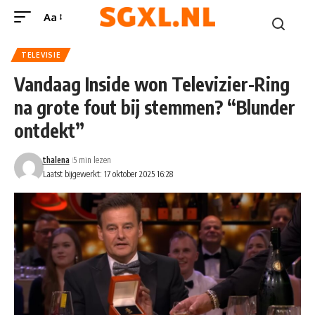
Aa
TELEVISIE
Vandaag Inside won Televizier-Ring
na grote fout bij stemmen? “Blunder
ontdekt”
thalena
5 min lezen
Laatst bijgewerkt: 17 oktober 2025 16:28