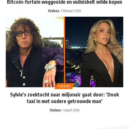
Bitcoin-fortuin weggooide en vuilnisbelt wilde kopen
thalena
7 februari 2026
CELEBS
Sylvie’s zoektocht naar miljonair gaat door: ‘Dook
taxi in met oudere getrouwde man’
thalena
1 maart 2024