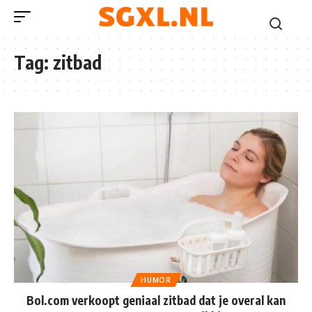
Tag:
zitbad
HUMOR
Bol.com verkoopt geniaal zitbad dat je overal kan