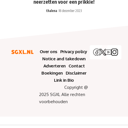
neerzetten voor een prikkie!
thalena
18 december 2023
Over ons
Privacy policy
Notice and takedown
Adverteren
Contact
Boekingen
Disclaimer
Link in Bio
Copyright @
2025 SGXL Alle rechten
voorbehouden