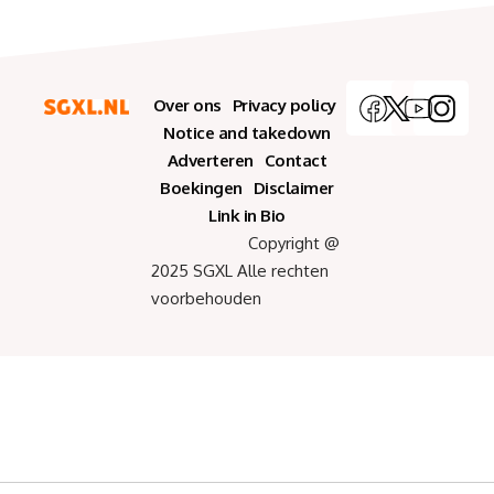
Over ons
Privacy policy
Notice and takedown
Adverteren
Contact
Boekingen
Disclaimer
Link in Bio
Copyright @
2025 SGXL Alle rechten
voorbehouden