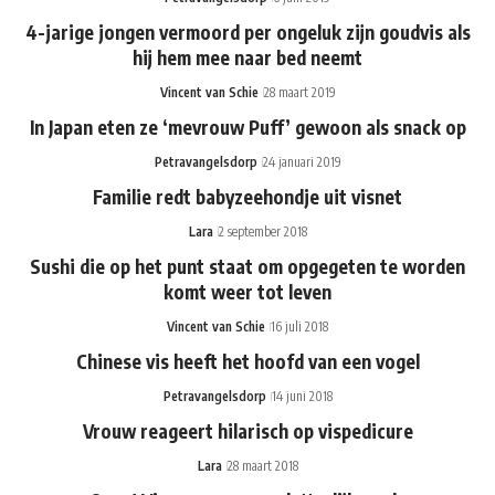
4-jarige jongen vermoord per ongeluk zijn goudvis als
hij hem mee naar bed neemt
Vincent van Schie
28 maart 2019
In Japan eten ze ‘mevrouw Puff’ gewoon als snack op
Petravangelsdorp
24 januari 2019
Familie redt babyzeehondje uit visnet
Lara
2 september 2018
Sushi die op het punt staat om opgegeten te worden
komt weer tot leven
Vincent van Schie
16 juli 2018
Chinese vis heeft het hoofd van een vogel
Petravangelsdorp
14 juni 2018
Vrouw reageert hilarisch op vispedicure
Lara
28 maart 2018