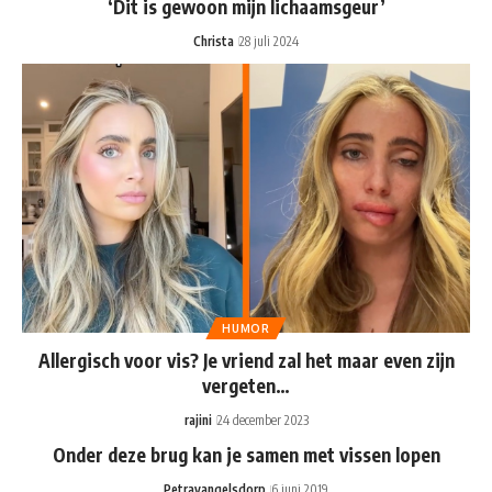
‘Dit is gewoon mijn lichaamsgeur’
Christa
28 juli 2024
HUMOR
Allergisch voor vis? Je vriend zal het maar even zijn
vergeten…
rajini
24 december 2023
Onder deze brug kan je samen met vissen lopen
Petravangelsdorp
6 juni 2019