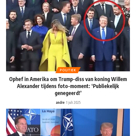
POLITIEK
Ophef in Amerika om Trump-diss van koning Willem
Alexander tijdens foto-moment: ‘Publiekelijk
genegeerd!’
andre
1 juli 2025