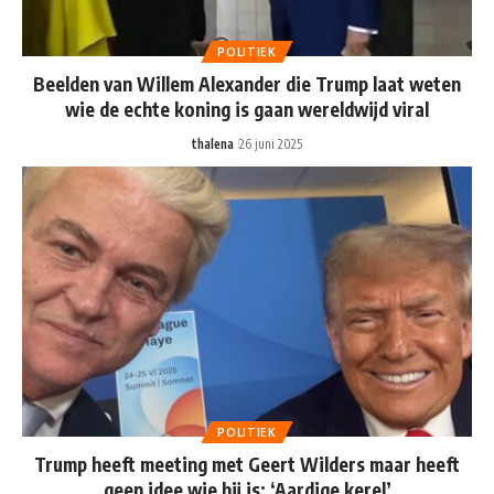
POLITIEK
Beelden van Willem Alexander die Trump laat weten
wie de echte koning is gaan wereldwijd viral
thalena
26 juni 2025
POLITIEK
Trump heeft meeting met Geert Wilders maar heeft
geen idee wie hij is: ‘Aardige kerel’