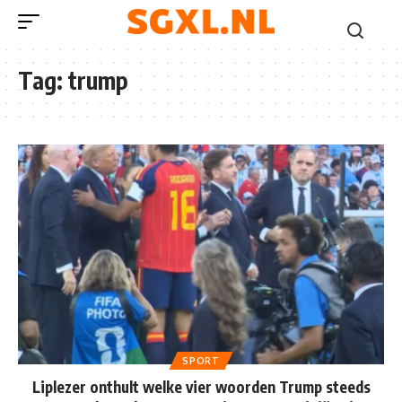
Tag:
trump
SPORT
Liplezer onthult welke vier woorden Trump steeds