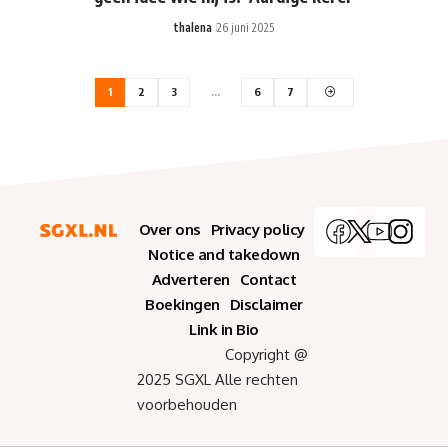
thalena
26 juni 2025
1
2
3
…
6
7
Over ons
Privacy policy
Notice and takedown
Adverteren
Contact
Boekingen
Disclaimer
Link in Bio
Copyright @
2025 SGXL Alle rechten
voorbehouden