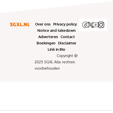
Over ons
Privacy policy
Notice and takedown
Adverteren
Contact
Boekingen
Disclaimer
Link in Bio
Copyright @
2025 SGXL Alle rechten
voorbehouden