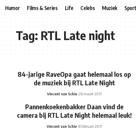
Humor
Films & Series
Life
Celebs
Muziek
Spor
Tag:
RTL Late night
84-jarige RaveOpa gaat helemaal los op
de muziek bij RTL Late Night
Vincent van Schie
28 maart 2017
Pannenkoekenbakker Daan vind de
camera bij RTL Late Night helemaal leuk!
Vincent van Schie
8 februari 2017