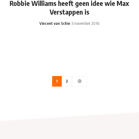
Robbie Williams heeft geen idee wie Max
Verstappen is
Vincent van Schie
3 november 2016
1
2