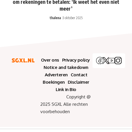
om rekeningen te betalen: ‘Ik weet het even niet
meer’
thalena
3 oktober 2025
Over ons
Privacy policy
Notice and takedown
Adverteren
Contact
Boekingen
Disclaimer
Link in Bio
Copyright @
2025 SGXL Alle rechten
voorbehouden