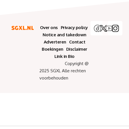
Over ons
Privacy policy
Notice and takedown
Adverteren
Contact
Boekingen
Disclaimer
Link in Bio
Copyright @
2025 SGXL Alle rechten
voorbehouden