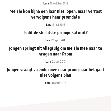
Lara
19 oktober 2018
Meisje kon bijna een jaar niet lopen, maar verrast
vervolgens haar promdate
Lara
7 mei 2018
Is dit de slechtste promposal ooit?
Lara
26 april 2018
Jongen springt uit vliegtuig om meisje mee naar te
vragen naar Prom
Lara
2 april 2017
Jongen vraagt vriendin mee naar prom maar het gaat
niet volgens plan
Lara
11 april 2016