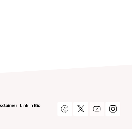
isclaimer
Link in Bio