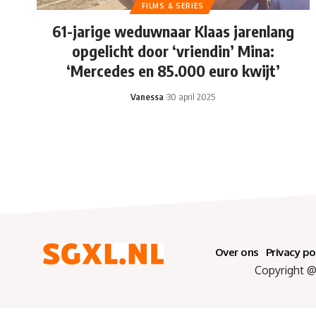
FILMS & SERIES
61-jarige weduwnaar Klaas jarenlang
opgelicht door ‘vriendin’ Mina:
‘Mercedes en 85.000 euro kwijt’
Vanessa
30 april 2025
Over ons
Privacy po
Copyright @ 2025 