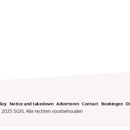
licy
Notice and takedown
Adverteren
Contact
Boekingen
D
SGXL Alle rechten voorbehouden