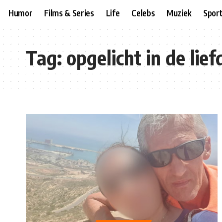
Humor
Films & Series
Life
Celebs
Muziek
Spor
Tag:
opgelicht in de lief