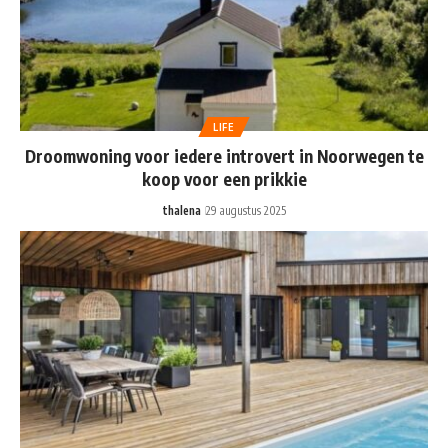
LIFE
Droomwoning voor iedere introvert in Noorwegen te
koop voor een prikkie
thalena
29 augustus 2025