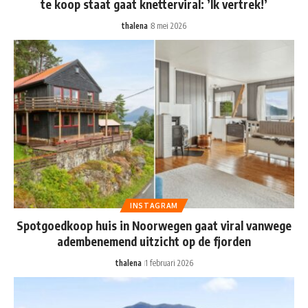
te koop staat gaat knetterviral: ’Ik vertrek!’
thalena
8 mei 2026
INSTAGRAM
Spotgoedkoop huis in Noorwegen gaat viral vanwege
adembenemend uitzicht op de fjorden
thalena
1 februari 2026