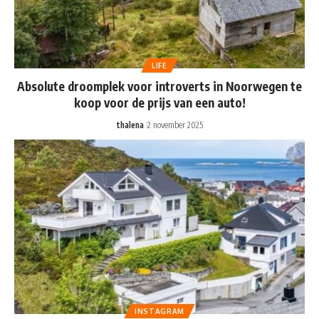
LIFE
Absolute droomplek voor introverts in Noorwegen te
koop voor de prijs van een auto!
thalena
2 november 2025
INSTAGRAM