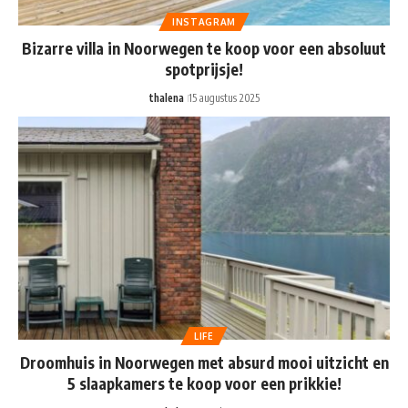
INSTAGRAM
Bizarre villa in Noorwegen te koop voor een absoluut
spotprijsje!
thalena
15 augustus 2025
LIFE
Droomhuis in Noorwegen met absurd mooi uitzicht en
5 slaapkamers te koop voor een prikkie!