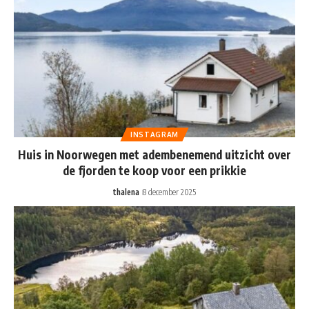
INSTAGRAM
Huis in Noorwegen met adembenemend uitzicht over
de fjorden te koop voor een prikkie
thalena
8 december 2025