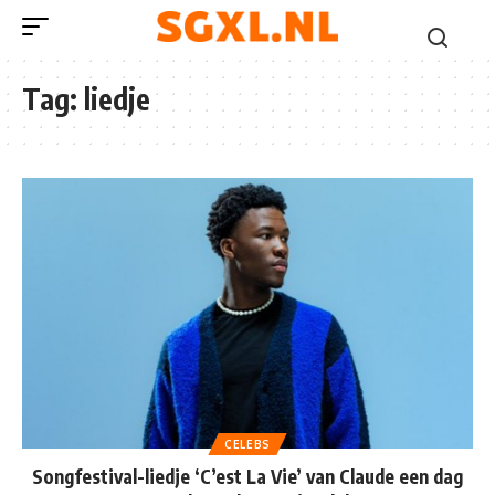
Tag:
liedje
CELEBS
Songfestival-liedje ‘C’est La Vie’ van Claude een dag