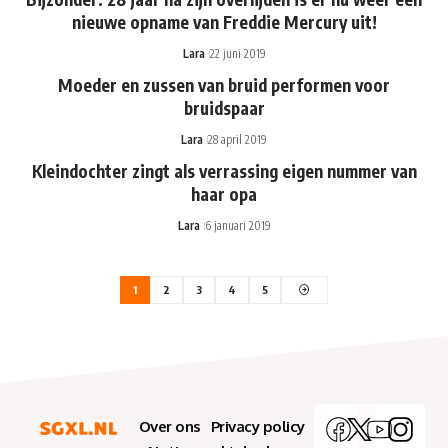
nieuwe opname van Freddie Mercury uit!
Lara
22 juni 2019
Moeder en zussen van bruid performen voor
bruidspaar
Lara
28 april 2019
Kleindochter zingt als verrassing eigen nummer van
haar opa
Lara
6 januari 2019
1
2
3
4
5
Over ons
Privacy policy