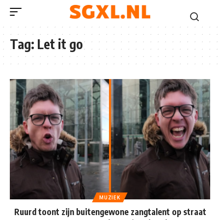
Tag:
Let it go
MUZIEK
Ruurd toont zijn buitengewone zangtalent op straat