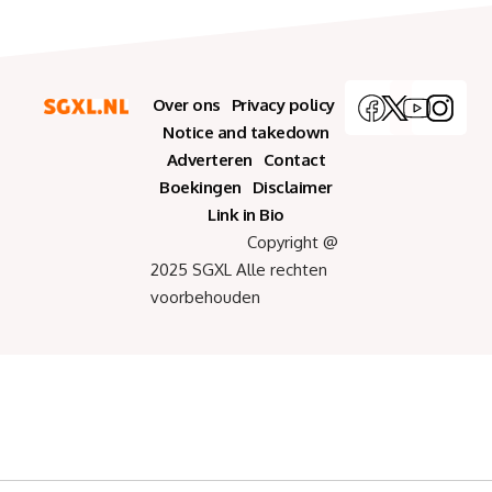
Over ons
Privacy policy
Notice and takedown
Adverteren
Contact
Boekingen
Disclaimer
Link in Bio
Copyright @
2025 SGXL Alle rechten
voorbehouden