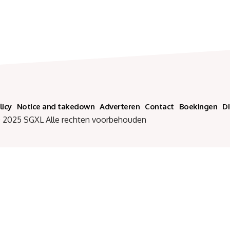
licy
Notice and takedown
Adverteren
Contact
Boekingen
D
SGXL Alle rechten voorbehouden