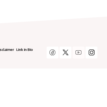
isclaimer
Link in Bio