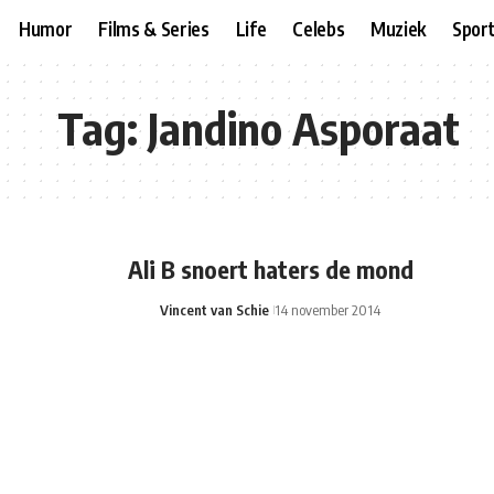
Humor
Films & Series
Life
Celebs
Muziek
Spor
Tag:
Jandino Asporaat
Ali B snoert haters de mond
Vincent van Schie
14 november 2014